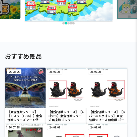
おすすめ景品
26.08.06
23.05.23
23.05.23
【東宝怪獣シリーズ】
【東宝怪獣シリーズ】【A
【東宝怪獣シリーズ】【B
【モスラ（1996）】東宝
ゴジラ】東宝怪獣シリー
バーニングゴジラ】東宝
怪獣シリーズ アートヴィ
ズ 鎮座獣 ゴジラ
怪獣シリーズ 鎮座獣 ゴジ
ネット モスラ（1996）
（1995）
ラ（1995）
26.07.28
24.03.05
24.03.05