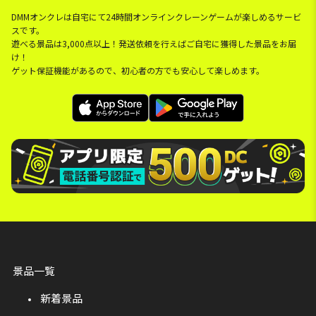
DMMオンクレは自宅にて24時間オンラインクレーンゲームが楽しめるサービ
スです。
遊べる景品は3,000点以上！発送依頼を行えばご自宅に獲得した景品をお届
け！
ゲット保証機能があるので、初心者の方でも安心して楽しめます。
景品一覧
新着景品