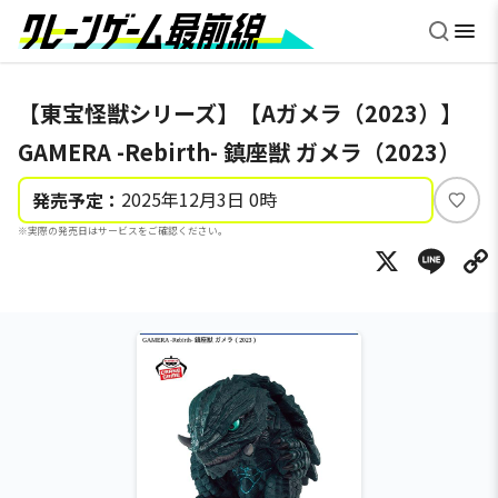
【東宝怪獣シリーズ】【Aガメラ（2023）】
GAMERA -Rebirth- 鎮座獣 ガメラ（2023）
2025年12月3日 0時
発売予定：
い
※実際の発売日はサービスをご確認ください。
い
X
Li
ね