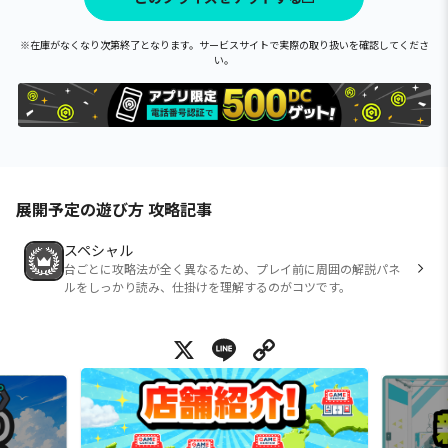
※在庫がなくなり次第終了となります。サービスサイトで実際の取り扱いを確認してくださ
い。
展開予定の遊び方 攻略記事
スペシャル
台ごとに攻略法が全く異なるため、プレイ前に周囲の解説パネ
ルをしっかり読み、仕掛けを理解するのがコツです。
X
Line
Copy Link