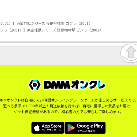
001）】東宝怪獣シリーズ 怪獣咆哮撃 ゴジラ（2001）
ラ（2001）】東宝怪獣シリーズ 怪獣咆哮撃 ゴジラ（2001）
DMMオンクレは自宅にて24時間オンラインクレーンゲームが楽しめるサービスです
遊べる景品は3,000点以上！発送依頼を行えばご自宅に獲得した景品をお届け！
ゲット保証機能があるので、初心者の方でも安心して楽しめます。