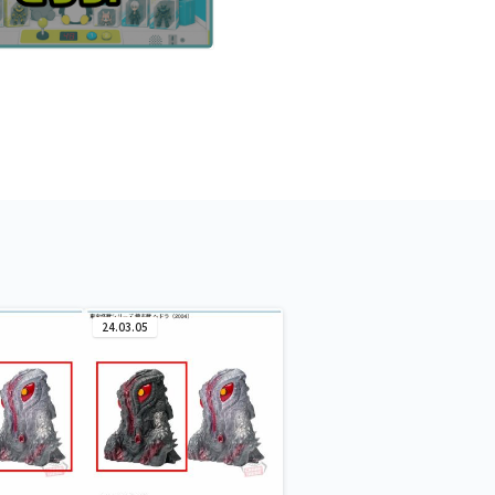
24.03.05