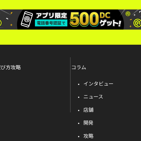
遊び方攻略
コラム
インタビュー
ニュース
店舗
開発
攻略