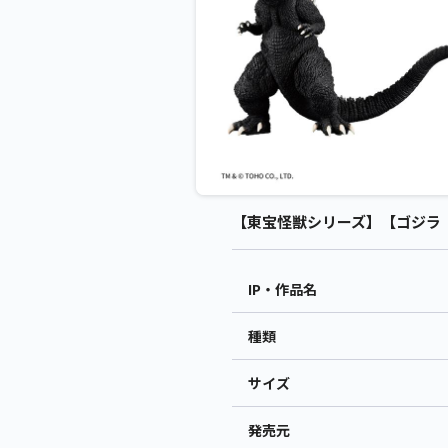
【東宝怪獣シリーズ】【ゴジラ（2
IP・作品名
種類
サイズ
発売元