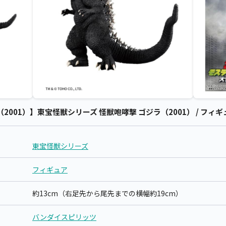
001）】東宝怪獣シリーズ 怪獣咆哮撃 ゴジラ（2001） / フィギ
東宝怪獣シリーズ
フィギュア
約13cm（右足先から尾先までの横幅約19cm）
バンダイスピリッツ