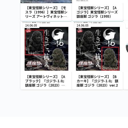
【東宝怪獣シリーズ】【モ
【東宝怪獣シリーズ】【A
スラ（1996）】東宝怪獣シ
ゴジラ】東宝怪獣シリーズ
リーズ アートヴィネット
鎮座獣 ゴジラ（1995）
モスラ（1996）
24.06.05
24.06.05
【東宝怪獣シリーズ】【A
【東宝怪獣シリーズ】【B
ブラック】『ゴジラ-1.0』
カーキ】『ゴジラ-1.0』 鎮
鎮座獣 ゴジラ（2023）
座獣 ゴジラ（2023）ver.2
ver.2