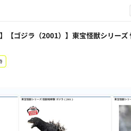
】【ゴジラ（2001）】東宝怪獣シリーズ 
時