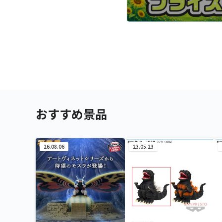
おすすめ景品
26.08.06
23.05.23