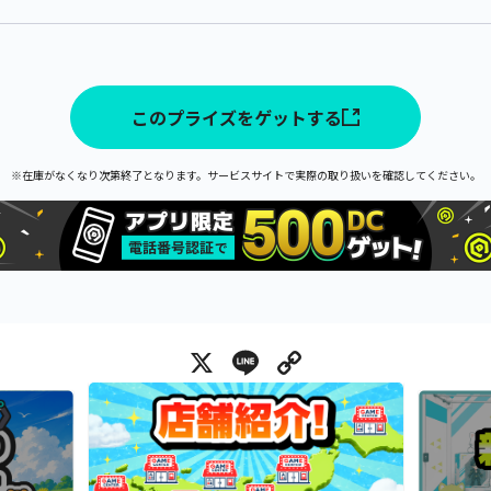
このプライズをゲットする
※在庫がなくなり次第終了となります。サービスサイトで実際の取り扱いを確認してください。
X
Line
Copy Link