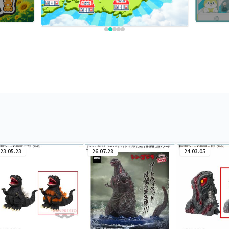
23.05.23
26.07.28
24.03.05