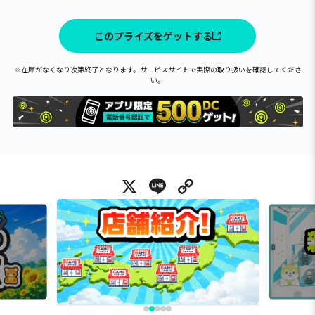
このプライズをゲットする
※在庫がなくなり次第終了となります。サービスサイトで実際の取り扱いを確認してくださ
い。
X
Line
Copy Link