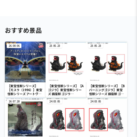
おすすめ景品
26.08.06
23.05.23
23.05.23
【東宝怪獣シリーズ】
【東宝怪獣シリーズ】【A
【東宝怪獣シリーズ】【B
【モスラ（1996）】東宝
ゴジラ】東宝怪獣シリー
バーニングゴジラ】東宝
怪獣シリーズ アートヴィ
ズ 鎮座獣 ゴジラ
怪獣シリーズ 鎮座獣 ゴジ
ネット モスラ（1996）
（1995）
ラ（1995）
26.07.28
24.03.05
24.03.05