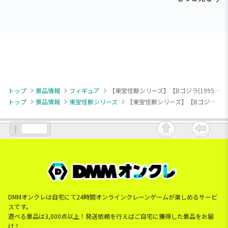
トップ
景品情報
フィギュア
【東宝怪獣シリーズ】【Bゴジラ(1995/バーニングレッドカラーver.)】東宝怪獣シリーズ 鎮座獣EX ゴジラ（1995）
トップ
景品情報
東宝怪獣シリーズ
【東宝怪獣シリーズ】【Bゴジラ(1995/バーニングレッドカラーver.)】東宝怪獣シリーズ 鎮座獣EX ゴジラ（1995）
DMMオンクレは自宅にて24時間オンラインクレーンゲームが楽しめるサービ
スです。
遊べる景品は3,000点以上！発送依頼を行えばご自宅に獲得した景品をお届
け！