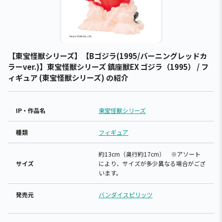
【東宝怪獣シリーズ】【Bゴジラ(1995/バーニングレッドカ
ラーver.)】東宝怪獣シリーズ 鎮座獣EX ゴジラ（1995） / フ
ィギュア (東宝怪獣シリーズ) の紹介
IP・作品名
東宝怪獣シリーズ
種類
フィギュア
約13cm（奥行約17cm） ※アソート
サイズ
により、サイズが多少異なる場合がござ
います。
発売元
バンダイスピリッツ