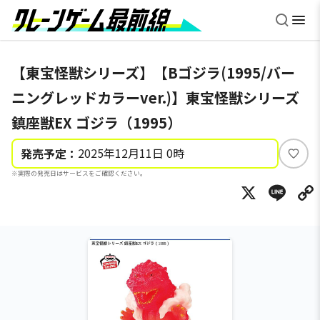
【東宝怪獣シリーズ】【Bゴジラ(1995/バー
ニングレッドカラーver.)】東宝怪獣シリーズ
鎮座獣EX ゴジラ（1995）
2025年12月11日 0時
発売予定：
い
※実際の発売日はサービスをご確認ください。
い
X
Li
ね