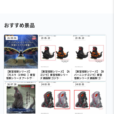
おすすめ景品
26.08.06
23.05.23
23.05.23
【東宝怪獣シリーズ】
【東宝怪獣シリーズ】【A
【東宝怪獣シリーズ】【B
【モスラ（1996）】東宝
ゴジラ】東宝怪獣シリー
バーニングゴジラ】東宝
怪獣シリーズ アートヴィ
ズ 鎮座獣 ゴジラ
怪獣シリーズ 鎮座獣 ゴジ
ネット モスラ（1996）
（1995）
ラ（1995）
26.07.28
24.03.05
24.03.05