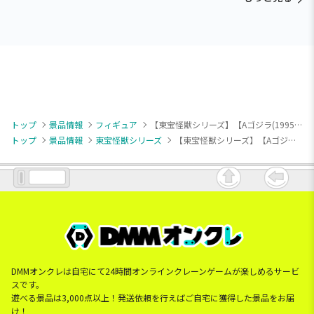
トップ
景品情報
フィギュア
【東宝怪獣シリーズ】【Aゴジラ(1995/ブラック)】東宝怪獣シリーズ 鎮座獣EX ゴジラ（1995）
トップ
景品情報
東宝怪獣シリーズ
【東宝怪獣シリーズ】【Aゴジラ(1995/ブラック)】東宝怪獣シリーズ 鎮座獣EX ゴジラ（1995）
DMMオンクレは自宅にて24時間オンラインクレーンゲームが楽しめるサービ
スです。
遊べる景品は3,000点以上！発送依頼を行えばご自宅に獲得した景品をお届
け！