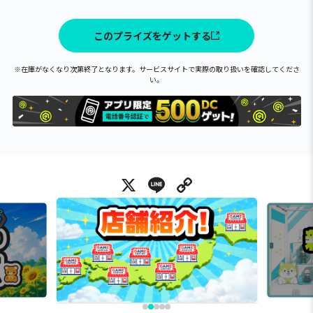
このプライズをゲットする
※在庫がなくなり次第終了となります。サービスサイトで実際の取り扱いを確認してくださ
い。
X
Line
Copy Link