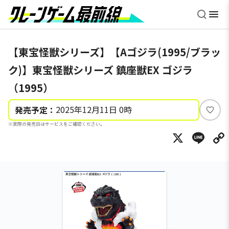
【東宝怪獣シリーズ】【Aゴジラ(1995/ブラッ
ク)】東宝怪獣シリーズ 鎮座獣EX ゴジラ
（1995）
2025年12月11日 0時
発売予定：
い
※実際の発売日はサービスをご確認ください。
い
X
Li
ね