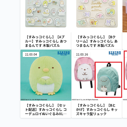
【すみっコぐらし】【Aブ
【すみっコぐらし】【Bク
ルー】すみっコぐらし あつ
リーム】すみっコぐらし あ
まるんです 木製パズル
つまるんです 木製パズル
22.03.04
22.03.16
【すみっコぐらし】【セッ
【すみっコぐらし】【Bと
ト配送】すみっコぐらし コ
かげ】すみっコぐらし キッ
ーデュロイぬいぐるみXL
ズキャラ型リュック
プレミアム ぺんぎん？