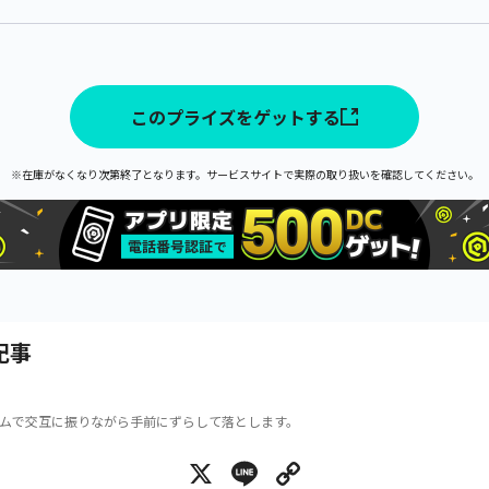
このプライズをゲットする
※在庫がなくなり次第終了となります。サービスサイトで実際の取り扱いを確認してください。
記事
ムで交互に振りながら手前にずらして落とします。
X
Line
Copy Link