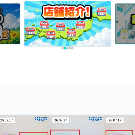
26.07.17
26.07.17
26.07.17