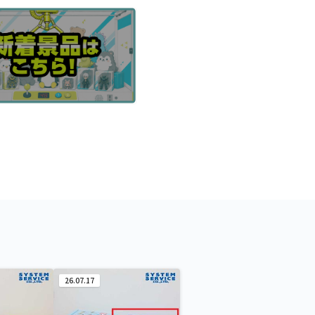
26.07.17