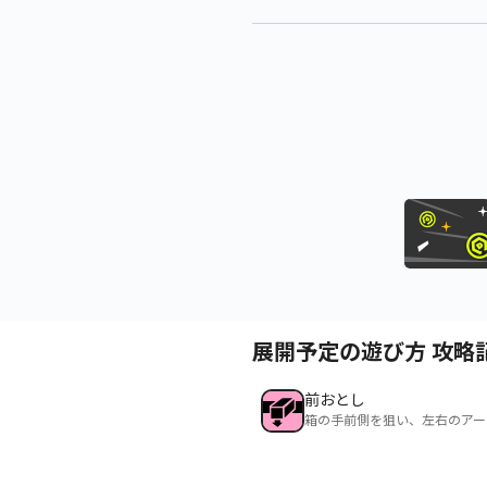
展開予定の遊び方 攻略
前おとし
箱の手前側を狙い、左右のアー