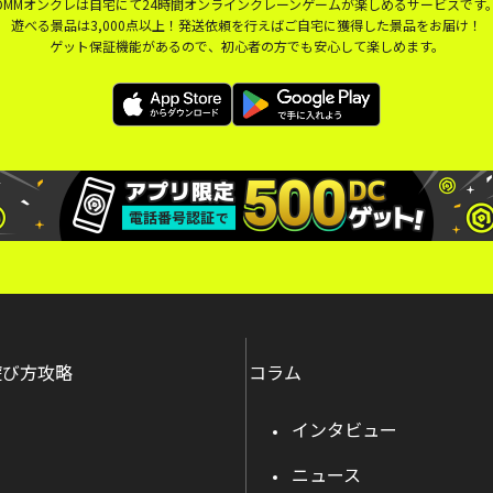
DMMオンクレは自宅にて24時間オンラインクレーンゲームが楽しめるサービスです
遊べる景品は3,000点以上！発送依頼を行えばご自宅に獲得した景品をお届け！
ゲット保証機能があるので、初心者の方でも安心して楽しめます。
遊び方攻略
コラム
インタビュー
ニュース