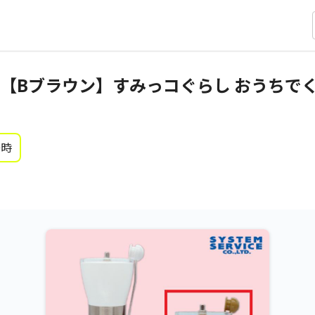
【Bブラウン】すみっコぐらし おうちでく
0時