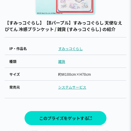
【すみっコぐらし】【Bパープル】すみっコぐらし 天使なえ
びてん 冷感ブランケット / 雑貨 (すみっコぐらし) の紹介
IP・作品名
すみっコぐらし
種類
雑貨
サイズ
約W100cm×H70cm
発売元
システムサービス
このプライズをゲットする