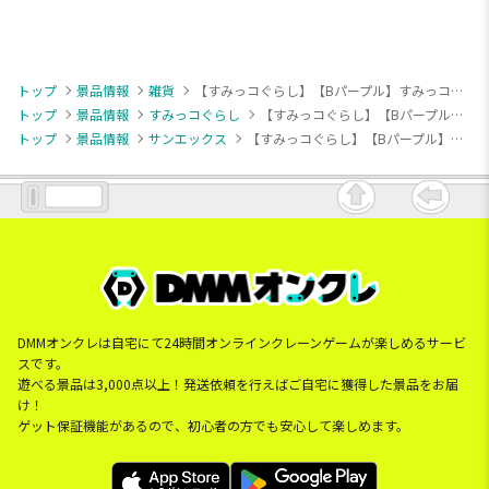
トップ
景品情報
雑貨
【すみっコぐらし】【Bパープル】すみっコぐらし 天使なえびてん 冷感ブランケット
トップ
景品情報
すみっコぐらし
【すみっコぐらし】【Bパープル】すみっコぐらし 天使なえびてん 冷感ブランケット
トップ
景品情報
サンエックス
【すみっコぐらし】【Bパープル】すみっコぐらし 天使なえびてん 冷感ブランケット
DMMオンクレは自宅にて24時間オンラインクレーンゲームが楽しめるサービ
スです。
遊べる景品は3,000点以上！発送依頼を行えばご自宅に獲得した景品をお届
け！
ゲット保証機能があるので、初心者の方でも安心して楽しめます。