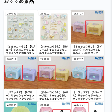
おすすめ景品
24.06.02
24.06.02
26.07.17
【すみっコぐらし】【Aブ
【すみっコぐらし】【Bク
【すみっコぐらし】【Bイ
ルー】すみっコぐらし あ
リーム】すみっコぐらし
エロー】すみっコぐらし
つまるんです 木製パズル
あつまるんです 木製パズ
夢みるしっぽず クリア窓
ル
付き収納ボックス
26.07.17
26.07.17
26.07.17
【リラックマ】【Aブル
【すみっコぐらし】【Aパ
【リラックマ】【Bパープ
ー】リラックマ ゲーミン
ープル】すみっコぐらし
ル】リラックマ ゲーミン
グリラックマ クリア窓付
夢みるしっぽず クリア窓
グリラックマ クリア窓付
き収納ボックス
付き収納ボックス
き収納ボックス
22.03.04
22.03.16
22.03.16