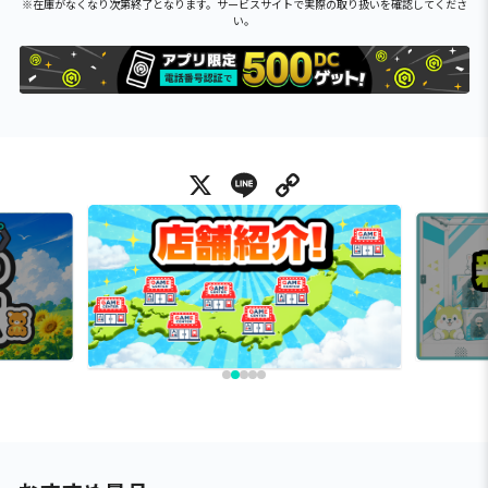
※在庫がなくなり次第終了となります。サービスサイトで実際の取り扱いを確認してくださ
い。
X
Line
Copy Link