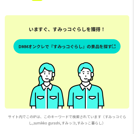
いますぐ、すみっコぐらしを獲得！
DMMオンクレで『すみっコぐらし』の景品を探す
サイト内でこのIPは、このキーワードで検索されています（すみっコぐら
し,sumikko gurashi,すみっコ,すみっこ暮らし）