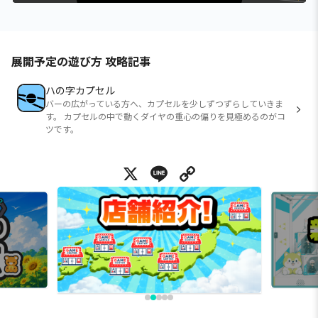
展開予定の遊び方 攻略記事
ハの字カプセル
バーの広がっている方へ、カプセルを少しずつずらしていきま
す。 カプセルの中で動くダイヤの重心の偏りを見極めるのがコ
ツです。
X
Line
Copy Link