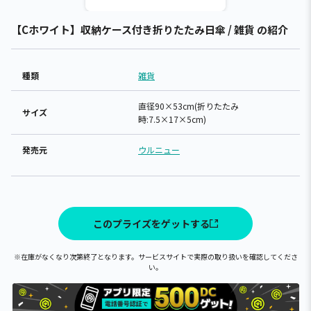
【Cホワイト】収納ケース付き折りたたみ日傘 / 雑貨 の紹介
種類
雑貨
直径90×53cm(折りたたみ
サイズ
時:7.5×17×5cm)
発売元
ウルニュー
このプライズをゲットする
※在庫がなくなり次第終了となります。サービスサイトで実際の取り扱いを確認してくださ
い。