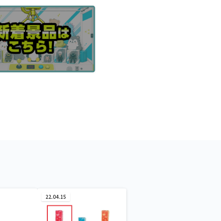
22.04.15