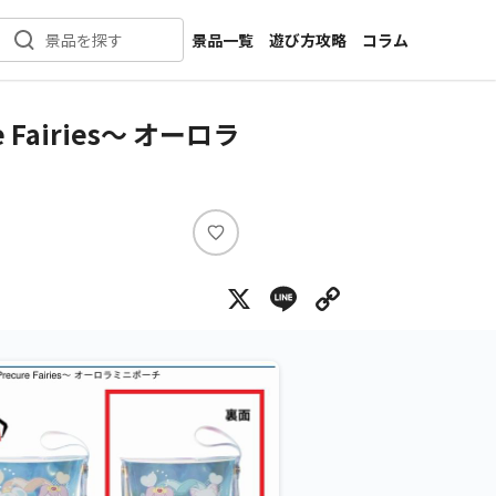
景品一覧
遊び方攻略
コラム
景品を探す
新着景品
インタビュー
カテゴリ一覧
ニュース
airies～ オーロラ
作品名一覧
店舗
メーカー一覧
開発
攻略
い
プライズ
い
X
Line
Copy Lin
ね
イベント
キャラ特集