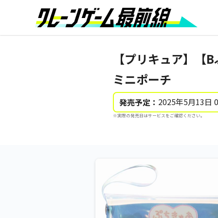
【プリキュア】【Bぷち
ミニポーチ
2025年5月13日 
発売予定：
※実際の発売日はサービスをご確認ください。