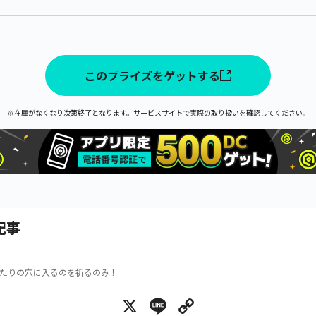
このプライズをゲットする
※在庫がなくなり次第終了となります。サービスサイトで実際の取り扱いを確認してください。
記事
たりの穴に入るのを祈るのみ！
X
Line
Copy Link