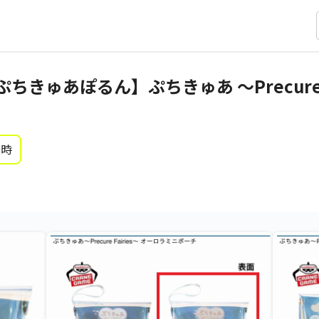
きゅあぽるん】ぷちきゅあ ～Precure F
0時