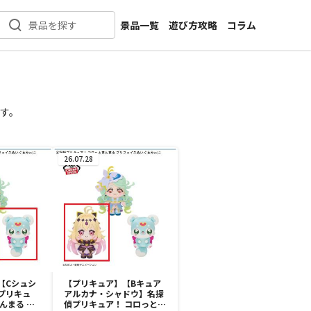
景品一覧
遊び方攻略
コラム
景品を探す
新着景品
インタビュー
カテゴリ一覧
ニュース
作品名一覧
店舗
す。
メーカー一覧
開発
攻略
26.07.28
プライズ
イベント
キャラ特集
【Cシュシ
【プリキュア】【Bキュア
プリキュ
アルカナ・シャドウ】名探
んまる プ
偵プリキュア！ コロっとま