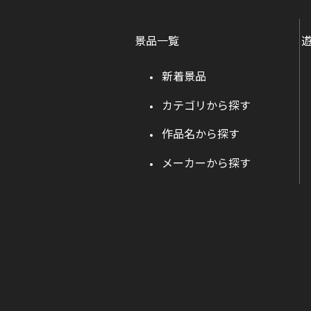
景品一覧
新着景品
カテゴリから探す
作品名から探す
メーカーから探す