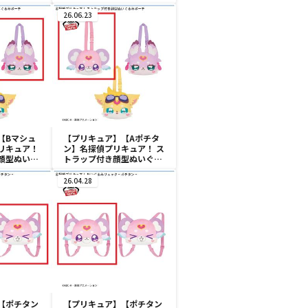
ぐるみ
んまる プリフェイスぬいぐ
るみvol.2
26.06.23
【Bマシュ
【プリキュア】【Aポチタ
リキュア！
ン】名探偵プリキュア！ ス
顔型ぬいぐ
トラップ付き顔型ぬいぐる
みポーチ
26.04.28
【ポチタン
【プリキュア】【ポチタン