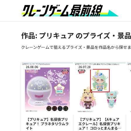
作品:
プリキュア
のプライズ・景品
クレーンゲームで狙えるプライズ・景品を作品名から探せ
26.08.06
26.07.28
【プリキュア】名探偵プリ
【プリキュア】【Aキュア
キュア！ プラネタリウムラ
エクレール】名探偵プリキ
イト
ュア！ コロっとまんまる