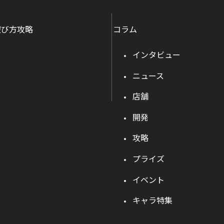
遊び方攻略
コラム
インタビュー
ニュース
店舗
開発
攻略
プライズ
イベント
キャラ特集