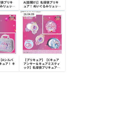
探偵プリキ
A(目開け)】名探偵プリキ
るみリュック
ュア！ ぬいぐるみリュック
～ポチタン～
26.04.09
【Aシルバ
【プリキュア】【Cキュア
キュア！ キ
アンサー＆キュアミスティ
ック】名探偵プリキュア！
スライドミラー