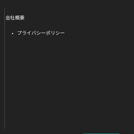
会社概要
プライバシーポリシー