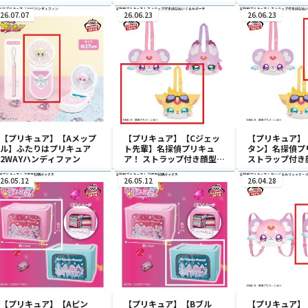
み～シュシュタン～
ぐるみ～キュアエクレール
リフェイスぬい
～
vol.2
26.07.07
26.06.23
26.06.23
【プリキュア】【Aメップ
【プリキュア】【Cジェッ
【プリキュア】
ル】ふたりはプリキュア
ト先輩】名探偵プリキュ
タン】名探偵プ
2WAYハンディファン
ア！ ストラップ付き顔型ぬ
ストラップ付き
いぐるみポーチ
るみポーチ
26.05.12
26.05.12
26.04.28
【プリキュア】【Aピン
【プリキュア】【Bブル
【プリキュア】