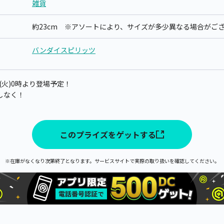
雑貨
約23cm ※アソートにより、サイズが多少異なる場合がご
バンダイスピリッツ
日(火)0時より登場予定！
しなく！
このプライズをゲットする
※在庫がなくなり次第終了となります。サービスサイトで実際の取り扱いを確認してください。