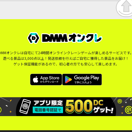
DMMオンクレは自宅にて24時間オンラインクレーンゲームが楽しめるサービスです
遊べる景品は3,000点以上！発送依頼を行えばご自宅に獲得した景品をお届け！
ゲット保証機能があるので、初心者の方でも安心して楽しめます。