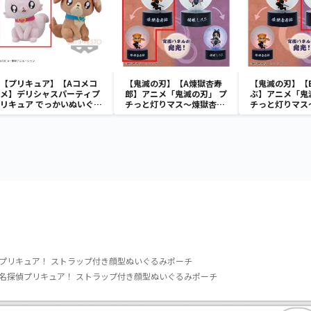
【プリキュア】【Aコメコ
【鬼滅の刃】【A煉獄杏寿
【鬼滅の刃】【
メ】デリシャスパーティプ
郎】アニメ「鬼滅の刃」 プ
ぶ】アニメ「鬼
リキュア でっかいぬいぐる
チっと灯りマス～煉獄杏寿
チっと灯りマス
み１
郎・胡蝶しのぶ～
郎・胡蝶しのぶ
プリキュア！ ストラップ付き顔型ぬいぐるみポーチ
名探偵プリキュア！ ストラップ付き顔型ぬいぐるみポーチ