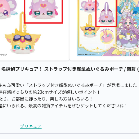
探偵プリキュア！ ストラップ付き顔型ぬいぐるみポーチ / 雑貨 (
ふもふ可愛い「ストラップ付き顔型ぬいぐるみポーチ」が登場しました
存在感ばっちりの約23cmサイズが嬉しいポイント！
たり、お部屋に飾ったり、楽しみ方はいろいろ！
緒にいられる、最高の雑貨アイテムをぜひゲットしてくださいね！
プリキュア