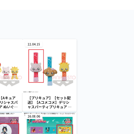
22.04.15
【Aキュア
【プリキュア】【セット配
デリシャスパ
送】【Aコメコメ】デリシ
ア ぬいぐる
ャスパーティプリキュア ぬ
いぐるみリストバンド
26.08.06