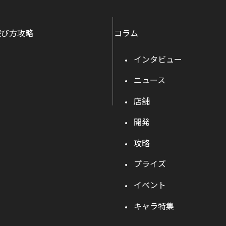
遊び方攻略
コラム
インタビュー
ニュース
店舗
開発
攻略
プライズ
イベント
キャラ特集