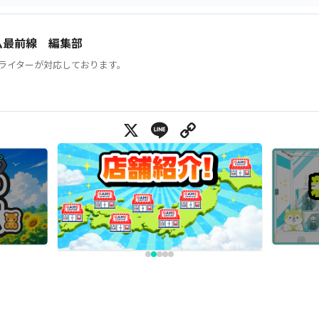
ム最前線 編集部
ライターが対応しております。
X
Line
Copy Link