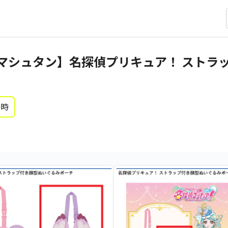
マシュタン】名探偵プリキュア！ ストラ
0時