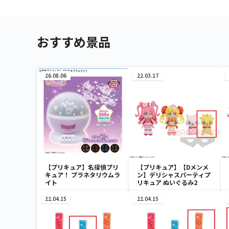
おすすめ景品
26.08.06
22.03.17
【プリキュア】名探偵プリ
【プリキュア】【Dメンメ
キュア！ プラネタリウムラ
ン】デリシャスパーティプ
イト
リキュア ぬいぐるみ2
22.04.15
22.04.15