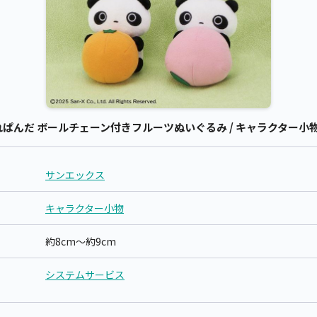
んだ ボールチェーン付きフルーツぬいぐるみ / キャラクター小物 
サンエックス
キャラクター小物
約8cm～約9cm
システムサービス