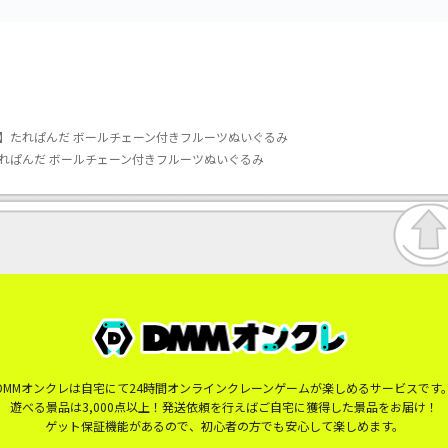
】たれぱんだ ボールチェーン付きフルーツぬいぐるみ
れぱんだ ボールチェーン付きフルーツぬいぐるみ
DMMオンクレは自宅にて24時間オンラインクレーンゲームが楽しめるサービスです
遊べる景品は3,000点以上！発送依頼を行えばご自宅に獲得した景品をお届け！
ゲット保証機能があるので、初心者の方でも安心して楽しめます。