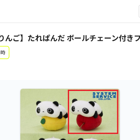
りんご】たれぱんだ ボールチェーン付き
0時