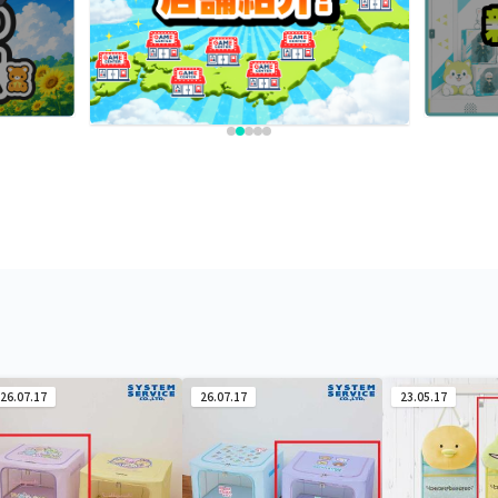
26.07.17
26.07.17
23.05.17