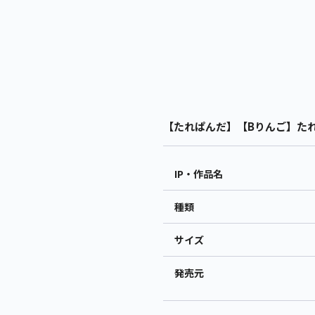
【たれぱんだ】【Bりんご】たれぱ
IP・作品名
種類
サイズ
発売元