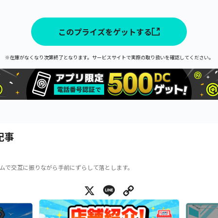
このプライズをゲットする
※在庫がなくなり次第終了となります。サービスサイトで実際の取り扱いを確認してください。
記事
ムで交互に振りながら手前にずらして落とします。
X
Line
Copy Link