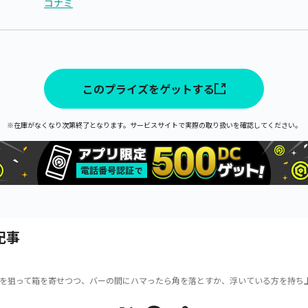
コナミ
このプライズをゲットする
※在庫がなくなり次第終了となります。サービスサイトで実際の取り扱いを確認してください。
記事
を狙って箱を寄せつつ、バーの間にハマったら角を落とすか、浮いている方を持ち