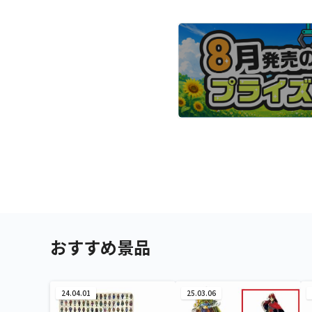
おすすめ景品
24.04.01
25.03.06