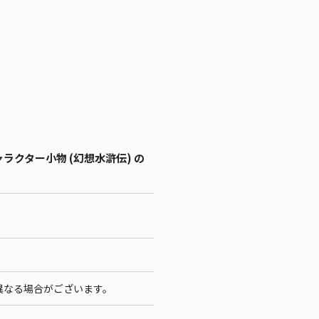
ャラクター小物 (幻想水滸伝) の
少異なる場合がございます。