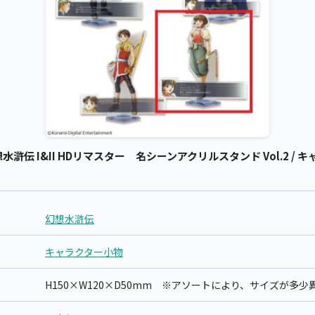
伝 I&II HDリマスター 名シーンアクリルスタンド Vol.2 / キ
幻想水滸伝
キャラクター小物
H150×W120×D50mm ※アソートにより、サイズが多