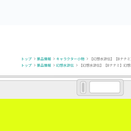
トップ
景品情報
キャラクター小物
【幻想水滸伝】【Bナナミ】幻
トップ
景品情報
幻想水滸伝
【幻想水滸伝】【Bナナミ】幻想水滸