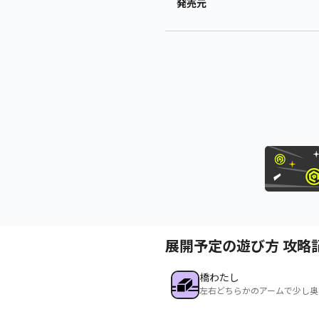
発売元
展開予定の遊び方 攻略
橋わたし
左右どちらかのアームで少し奥