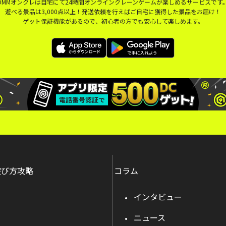
DMMオンクレは自宅にて24時間オンラインクレーンゲームが楽しめるサービスです
遊べる景品は3,000点以上！発送依頼を行えばご自宅に獲得した景品をお届け！
ゲット保証機能があるので、初心者の方でも安心して楽しめます。
遊び方攻略
コラム
インタビュー
ニュース