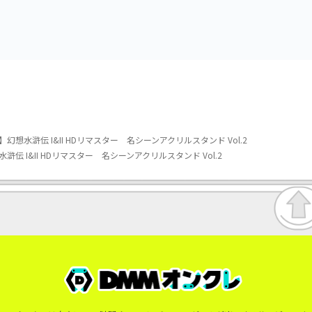
vol.3
vol.2-R
想水滸伝 I&II HDリマスター 名シーンアクリルスタンド Vol.2
伝 I&II HDリマスター 名シーンアクリルスタンド Vol.2