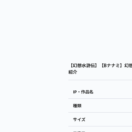
【幻想水滸伝】【Bナナミ】幻想水滸
紹介
IP・作品名
種類
サイズ