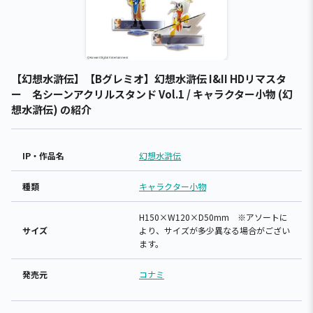
【幻想水滸伝】【Bグレミオ】幻想水滸伝 I&II HDリマスタ
ー 名シーンアクリルスタンド Vol.1 / キャラクター小物 (幻
想水滸伝) の紹介
IP・作品名
幻想水滸伝
種類
キャラクター小物
H150×W120×D50mm ※アソートに
サイズ
より、サイズが多少異なる場合がござい
ます。
発売元
コナミ