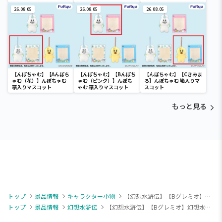
リルスタンドVol.2
リルスタンドVol.2
スタンドVol.2
26.08.05
26.08.05
26.08.05
【んぽちゃむ】【Aんぽち
【んぽちゃむ】【Bんぽち
【んぽちゃむ】【Cきみま
ゃむ（花）】んぽちゃむ
ゃむ（ピンク）】んぽち
ろ】んぽちゃむ 箱入りマ
箱入りマスコット
ゃむ 箱入りマスコット
スコット
もっと見る
トップ
景品情報
キャラクター小物
【幻想水滸伝】【Bグレミオ】幻想水滸伝 I&II HDリマスター 名シーンアクリルスタンド Vol.1
トップ
景品情報
幻想水滸伝
【幻想水滸伝】【Bグレミオ】幻想水滸伝 I&II HDリマスター 名シーンアクリルスタンド Vol.1