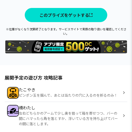
このプライズをゲットする
※在庫がなくなり次第終了となります。サービスサイトで実際の取り扱いを確認してくださ
い。
展開予定の遊び方 攻略記事
たこやき
ピンポン玉を掴んで、あとは当たりの穴に入るのを祈るのみ！
橋わたし
左右どちらかのアームで少し奥を狙って箱を寄せつつ、バーの
間にハマったら角を落とすか、浮いている方を持ち上げてバー
の間に落とします。