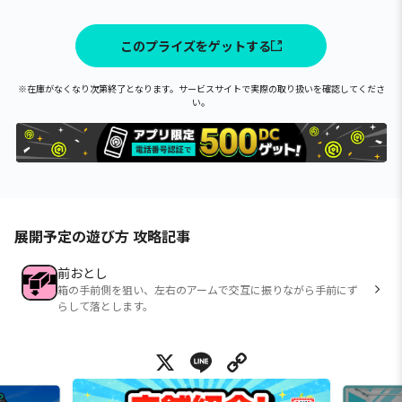
このプライズをゲットする
※在庫がなくなり次第終了となります。サービスサイトで実際の取り扱いを確認してくださ
い。
展開予定の遊び方 攻略記事
前おとし
箱の手前側を狙い、左右のアームで交互に振りながら手前にず
らして落とします。
X
Line
Copy Link