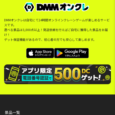
DMMオンクレは自宅にて24時間オンラインクレーンゲームが楽しめるサービ
スです。
遊べる景品は3,000点以上！発送依頼を行えばご自宅に獲得した景品をお届
け！
ゲット保証機能があるので、初心者の方でも安心して楽しめます。
景品一覧