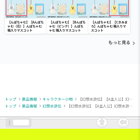
【んぽちゃむ】【Aんぽち
【んぽちゃむ】【Bんぽち
【んぽちゃむ】【Cきみま
ゃむ（花）】んぽちゃむ
ゃむ（ピンク）】んぽち
ろ】んぽちゃむ 箱入りマ
箱入りマスコット
ゃむ 箱入りマスコット
スコット
もっと見る
トップ
景品情報
キャラクター小物
【幻想水滸伝】【A主人公】幻想水滸伝 I&II HDリマスター 名シーンアクリルスタンド Vol.1
トップ
景品情報
幻想水滸伝
【幻想水滸伝】【A主人公】幻想水滸伝 I&II HDリマスター 名シーンアクリルスタンド Vol.1