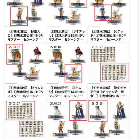
【幻想水滸伝】【A主人
【幻想水滸伝】【Dオデッ
【幻想水滸伝】【Cテッ
公】幻想水滸伝 I&II HDリ
サ】幻想水滸伝 I&II HDリ
ド】幻想水滸伝 I&II HDリ
マスター 名シーンアク
マスター 名シーンアク
マスター 名シーンアク
リルスタンド Vol.2
リルスタンド Vol.1
リルスタンド Vol.1
25.08.07
25.08.07
25.03.27
【幻想水滸伝】【Bグレミ
【幻想水滸伝】【A主人
【幻想水滸伝】【B幻想水
オ】幻想水滸伝 I&II HDリ
公】幻想水滸伝 I&II HDリ
滸伝 II（デュナン統一戦
マスター 名シーンアク
マスター 名シーンアク
争）】幻想水滸伝 I&II HD
リルスタンド Vol.1
リルスタンド Vol.1
リマスター 108星BIGブ
25.03.27
25.03.13
ランケット
25.03.13