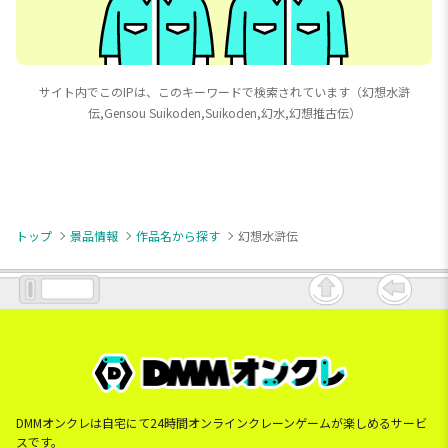
サイト内でこのIPは、このキーワードで検索されています（幻想水滸
伝,Gensou Suikoden,Suikoden,幻水,幻想推古伝）
トップ
景品情報
作品名から探す
幻想水滸伝
DMMオンクレは自宅にて24時間オンラインクレーンゲームが楽しめるサービ
スです。