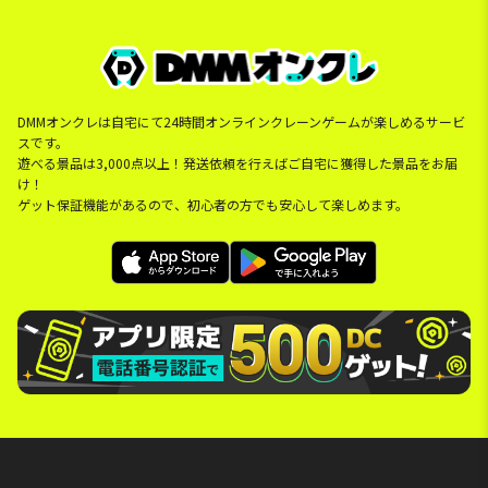
DMMオンクレは自宅にて24時間オンラインクレーンゲームが楽しめるサービ
スです。
遊べる景品は3,000点以上！発送依頼を行えばご自宅に獲得した景品をお届
け！
ゲット保証機能があるので、初心者の方でも安心して楽しめます。