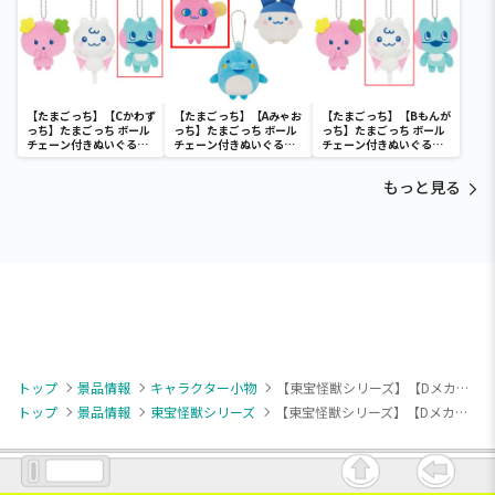
【たまごっち】【Cかわず
【たまごっち】【Aみゃお
【たまごっち】【Bもんが
っち】たまごっち ボール
っち】たまごっち ボール
っち】たまごっち ボール
チェーン付きぬいぐるみ
チェーン付きぬいぐるみ
チェーン付きぬいぐるみ
～Tamagotchi
～Tamagotchi
～Tamagotchi
Paradise～vol.3
Paradise～vol.2-R
Paradise～vol.3
もっと見る
トップ
景品情報
キャラクター小物
【東宝怪獣シリーズ】【Dメカゴジラ（1993）】東宝怪獣シリーズ ゴジラミニソフビクロニクルvol.1
トップ
景品情報
東宝怪獣シリーズ
【東宝怪獣シリーズ】【Dメカゴジラ（1993）】東宝怪獣シリーズ ゴジラミニソフビクロニクルvol.1