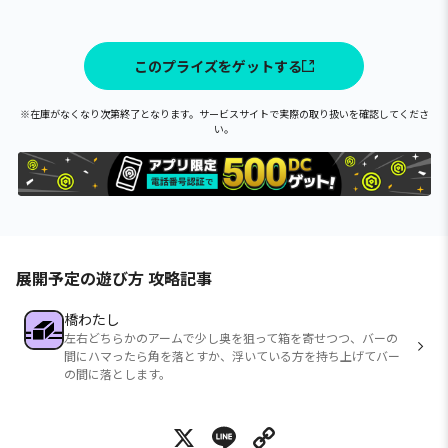
このプライズをゲットする
※在庫がなくなり次第終了となります。サービスサイトで実際の取り扱いを確認してくださ
い。
展開予定の遊び方 攻略記事
橋わたし
左右どちらかのアームで少し奥を狙って箱を寄せつつ、バーの
間にハマったら角を落とすか、浮いている方を持ち上げてバー
の間に落とします。
X
Line
Copy Link