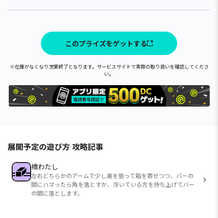
このプライズをゲットする
※在庫がなくなり次第終了となります。サービスサイトで実際の取り扱いを確認してくださ
い。
展開予定の遊び方 攻略記事
橋わたし
左右どちらかのアームで少し奥を狙って箱を寄せつつ、バーの
間にハマったら角を落とすか、浮いている方を持ち上げてバー
の間に落とします。