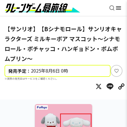
【サンリオ】【Bシナモロール】サンリオキャ
ラクターズ ミルキーボア マスコット～シナモ
ロール・ポチャッコ・ハンギョドン・ポムポ
ムプリン～
2025年8月6日 0時
発売予定：
い
※実際の発売日はサービスをご確認ください。
い
X
Li
ね