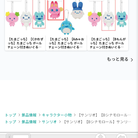
【たまごっち】【Cかわず
【たまごっち】【Aみゃお
【たまごっち】【Bもんが
っち】たまごっち ボール
っち】たまごっち ボール
っち】たまごっち ボール
チェーン付きぬいぐるみ
チェーン付きぬいぐるみ
チェーン付きぬいぐるみ
～Tamagotchi
～Tamagotchi
～Tamagotchi
Paradise～vol.3
Paradise～vol.2-R
Paradise～vol.3
もっと見る
トップ
景品情報
キャラクター小物
【サンリオ】【Bシナモロール】サンリオキャラクターズ ミルキーボア マスコット～シナモロール・ポチャッコ・ハンギョドン・ポムポムプリン～
トップ
景品情報
サンリオ
【サンリオ】【Bシナモロール】サンリオキャラクターズ ミルキーボア マスコット～シナモロール・ポチャッコ・ハンギョドン・ポムポムプリン～