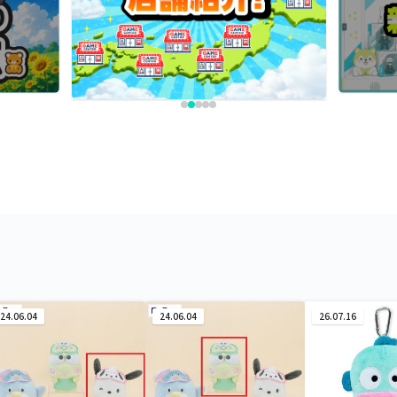
24.06.04
24.06.04
26.07.16