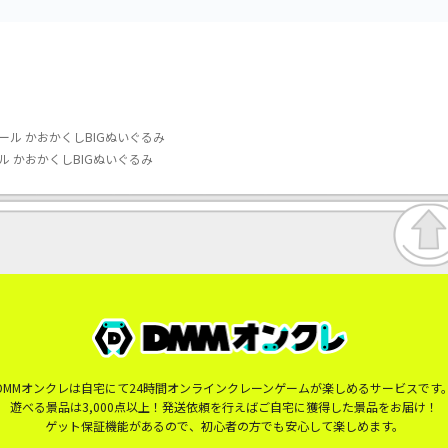
ル かおかくしBIGぬいぐるみ
 かおかくしBIGぬいぐるみ
DMMオンクレは自宅にて24時間オンラインクレーンゲームが楽しめるサービスです
遊べる景品は3,000点以上！発送依頼を行えばご自宅に獲得した景品をお届け！
ゲット保証機能があるので、初心者の方でも安心して楽しめます。