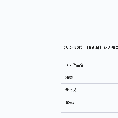
【サンリオ】【B両耳】シナモロー
IP・作品名
種類
サイズ
発売元