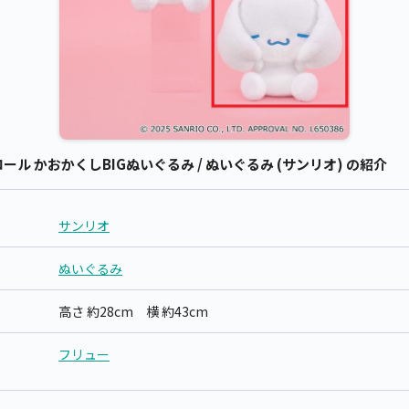
ル かおかくしBIGぬいぐるみ / ぬいぐるみ (サンリオ) の紹介
サンリオ
ぬいぐるみ
高さ 約28cm 横 約43cm
フリュー