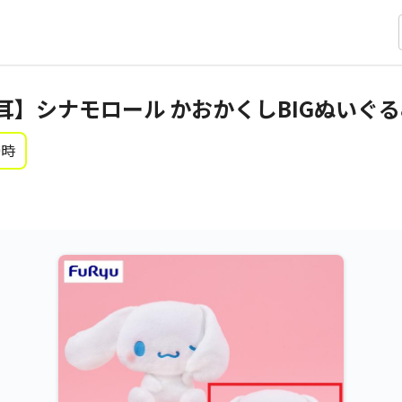
耳】シナモロール かおかくしBIGぬいぐる
0時