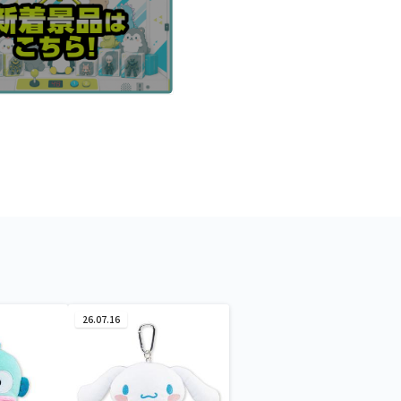
26.07.16