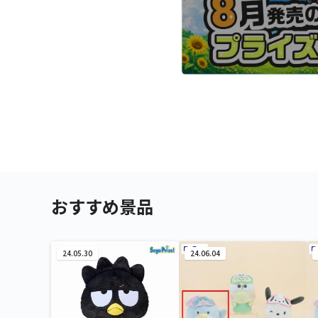
おすすめ景品
24.05.30
24.06.04