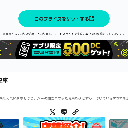
このプライズをゲットする
※在庫がなくなり次第終了となります。サービスサイトで実際の取り扱いを確認してください。
記事
を狙って箱を寄せつつ、バーの間にハマったら角を落とすか、浮いている方を持ち
X
Line
Copy Link