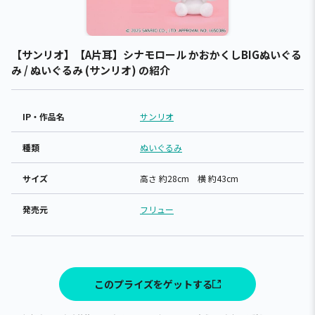
【サンリオ】【A片耳】シナモロール かおかくしBIGぬいぐる
み / ぬいぐるみ (サンリオ) の紹介
IP・作品名
サンリオ
種類
ぬいぐるみ
サイズ
高さ 約28cm 横 約43cm
発売元
フリュー
このプライズをゲットする