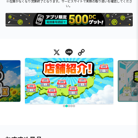
※在庫がなくなり次第終了となります。サービスサイトで実際の取り扱いを確認してくださ
い。
X
Line
Copy Link