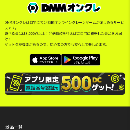
DMMオンクレは自宅にて24時間オンラインクレーンゲームが楽しめるサービ
スです。
遊べる景品は3,000点以上！発送依頼を行えばご自宅に獲得した景品をお届
け！
ゲット保証機能があるので、初心者の方でも安心して楽しめます。
景品一覧