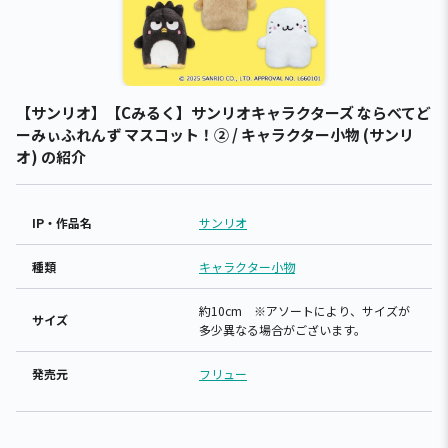
【サンリオ】【Cみるく】サンリオキャラクターズ ならべてど
ーみぃふれんず マスコット！② / キャラクター小物 (サンリ
オ) の紹介
IP・作品名
サンリオ
種類
キャラクター小物
約10cm ※アソートにより、サイズが
サイズ
多少異なる場合がございます。
発売元
フリュー