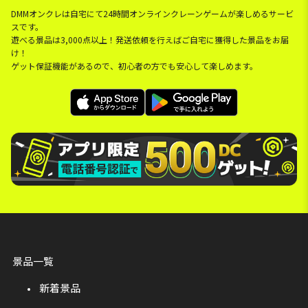
DMMオンクレは自宅にて24時間オンラインクレーンゲームが楽しめるサービ
スです。
遊べる景品は3,000点以上！発送依頼を行えばご自宅に獲得した景品をお届
け！
ゲット保証機能があるので、初心者の方でも安心して楽しめます。
景品一覧
新着景品