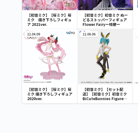
【初音ミク】【桜ミク】桜
【初音ミク】初音ミク ぬー
ミク 描き下ろしフィギュ
どるストッパーフィギュア
ア 2021ver.
Flower Fairyー桔梗ー
22.04.09
22.06.06
【初音ミク】【桜ミク】桜
【初音ミク】【セット配
ミク 描き下ろしフィギュア
送】【初音ミク】初音ミク
2020ver.
BiCuteBunnies Figure－
ストリートver.－