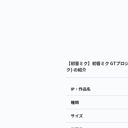
【初音ミク】初音ミク GTプロジェクト T
ク) の紹介
IP・作品名
種類
サイズ