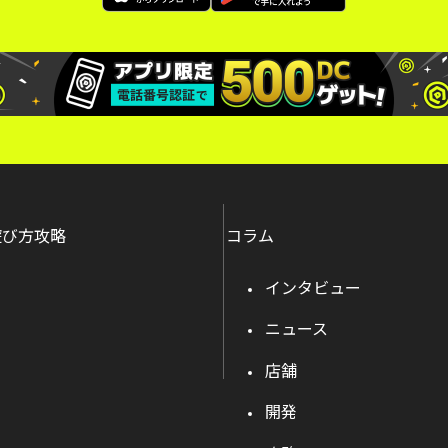
遊び方攻略
コラム
インタビュー
ニュース
店舗
開発