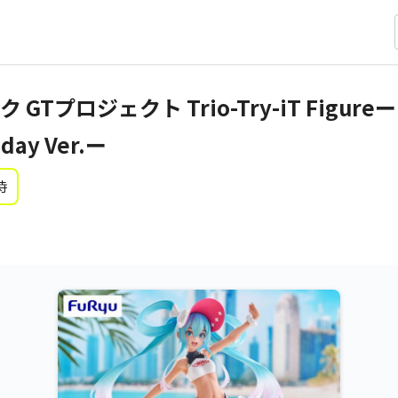
GTプロジェクト Trio-Try-iT Figu
day Ver.ー
時