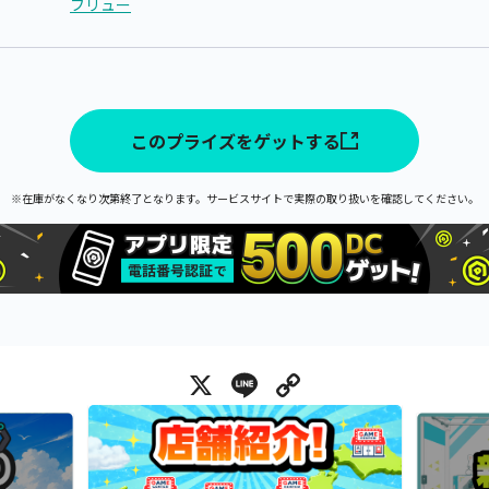
フリュー
このプライズをゲットする
※在庫がなくなり次第終了となります。サービスサイトで実際の取り扱いを確認してください。
X
Line
Copy Link