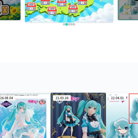
26.08.04
22.03.26
22.04.01