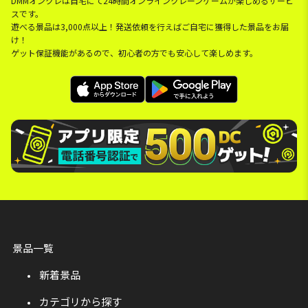
DMMオンクレは自宅にて24時間オンラインクレーンゲームが楽しめるサービ
スです。
遊べる景品は3,000点以上！発送依頼を行えばご自宅に獲得した景品をお届
け！
ゲット保証機能があるので、初心者の方でも安心して楽しめます。
景品一覧
新着景品
カテゴリから探す