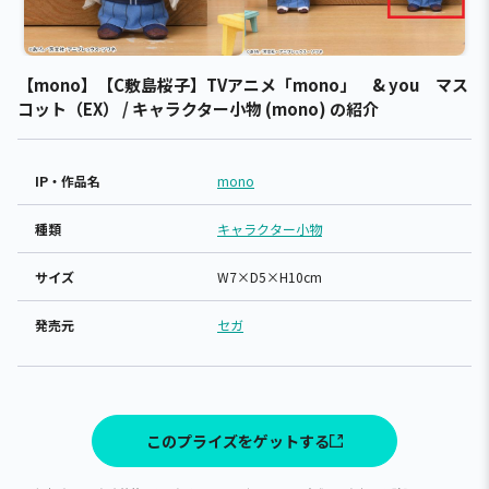
【mono】【C敷島桜子】TVアニメ「mono」 & you マス
コット（EX） / キャラクター小物 (mono) の紹介
IP・作品名
mono
種類
キャラクター小物
サイズ
W7×D5×H10cm
発売元
セガ
このプライズをゲットする