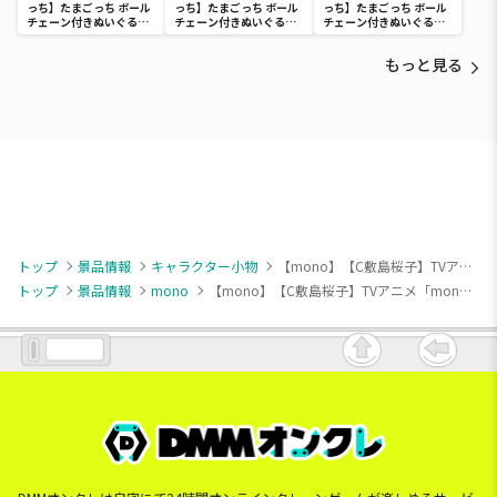
っち】たまごっち ボール
っち】たまごっち ボール
っち】たまごっち ボール
チェーン付きぬいぐるみ
チェーン付きぬいぐるみ
チェーン付きぬいぐるみ
～Tamagotchi
～Tamagotchi
～Tamagotchi
Paradise～vol.3
Paradise～vol.2-R
Paradise～vol.3
もっと見る
トップ
景品情報
キャラクター小物
【mono】【C敷島桜子】TVアニメ「mono」 & you マスコット（EX）
トップ
景品情報
mono
【mono】【C敷島桜子】TVアニメ「mono」 & you マスコット（EX）