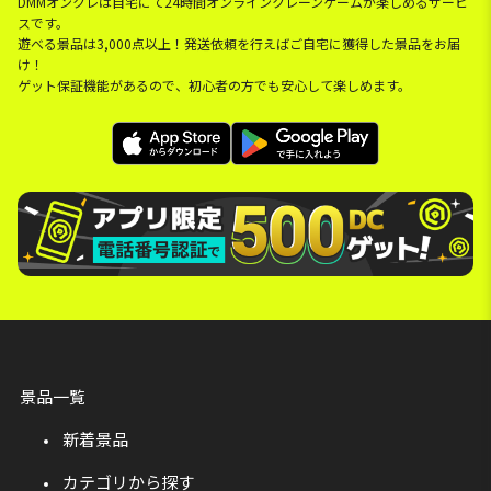
DMMオンクレは自宅にて24時間オンラインクレーンゲームが楽しめるサービ
スです。
遊べる景品は3,000点以上！発送依頼を行えばご自宅に獲得した景品をお届
け！
ゲット保証機能があるので、初心者の方でも安心して楽しめます。
景品一覧
新着景品
カテゴリから探す