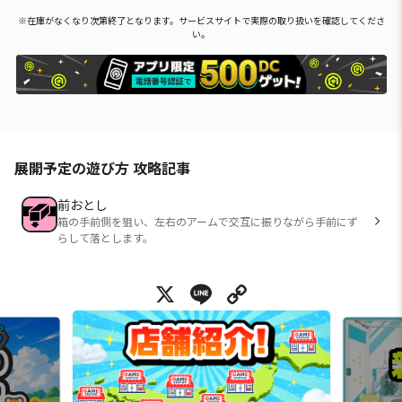
※在庫がなくなり次第終了となります。サービスサイトで実際の取り扱いを確認してくださ
い。
展開予定の遊び方 攻略記事
前おとし
箱の手前側を狙い、左右のアームで交互に振りながら手前にず
らして落とします。
X
Line
Copy Link