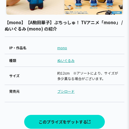
【mono】【A駒田華子】ぷちっしゅ！ TVアニメ「mono」 /
ぬいぐるみ (mono) の紹介
IP・作品名
mono
種類
ぬいぐるみ
約12cm ※アソートにより、サイズが
サイズ
多少異なる場合がございます。
発売元
ブシロード
このプライズをゲットする