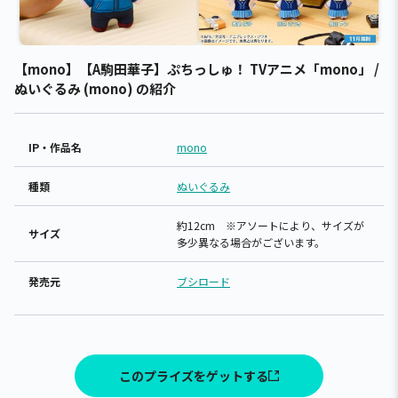
【mono】【A駒田華子】ぷちっしゅ！ TVアニメ「mono」 /
ぬいぐるみ (mono) の紹介
IP・作品名
mono
種類
ぬいぐるみ
約12cm ※アソートにより、サイズが
サイズ
多少異なる場合がございます。
発売元
ブシロード
このプライズをゲットする