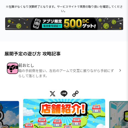
※在庫がなくなり次第終了となります。サービスサイトで実際の取り扱いを確認してくださ
い。
展開予定の遊び方 攻略記事
前おとし
箱の手前側を狙い、左右のアームで交互に振りながら手前にず
らして落とします。
X
Line
Copy Link