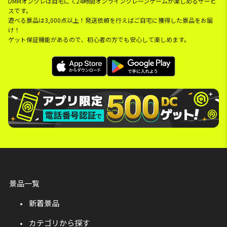
DMMオンクレは自宅にて24時間オンラインクレーンゲームが楽しめるサービ
スです。
遊べる景品は3,000点以上！発送依頼を行えばご自宅に獲得した景品をお届
け！
ゲット保証機能があるので、初心者の方でも安心して楽しめます。
景品一覧
新着景品
カテゴリから探す