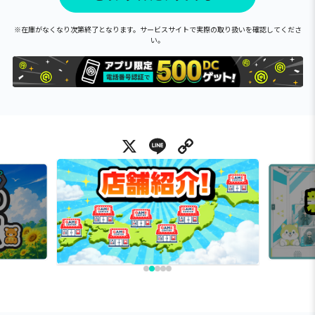
※在庫がなくなり次第終了となります。サービスサイトで実際の取り扱いを確認してくださ
い。
X
Line
Copy Link