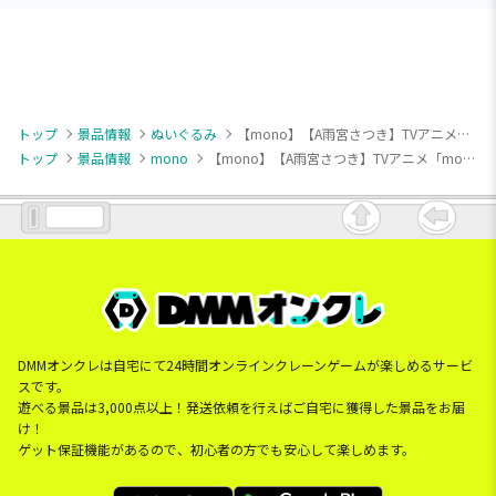
トップ
景品情報
ぬいぐるみ
【mono】【A雨宮さつき】TVアニメ「mono」 寝そべり ぬいぐるみ（EX）
トップ
景品情報
mono
【mono】【A雨宮さつき】TVアニメ「mono」 寝そべり ぬいぐるみ（EX）
DMMオンクレは自宅にて24時間オンラインクレーンゲームが楽しめるサービ
スです。
遊べる景品は3,000点以上！発送依頼を行えばご自宅に獲得した景品をお届
け！
ゲット保証機能があるので、初心者の方でも安心して楽しめます。