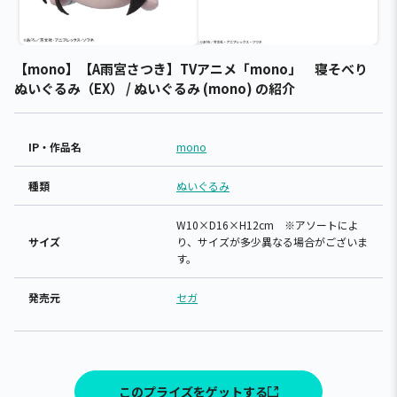
【mono】【A雨宮さつき】TVアニメ「mono」 寝そべり
ぬいぐるみ（EX） / ぬいぐるみ (mono) の紹介
IP・作品名
mono
種類
ぬいぐるみ
W10×D16×H12cm ※アソートによ
サイズ
り、サイズが多少異なる場合がございま
す。
発売元
セガ
このプライズをゲットする