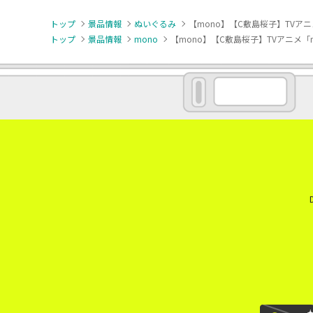
トップ
景品情報
ぬいぐるみ
【mono】【C敷島桜子】TVア
トップ
景品情報
mono
【mono】【C敷島桜子】TVアニメ「