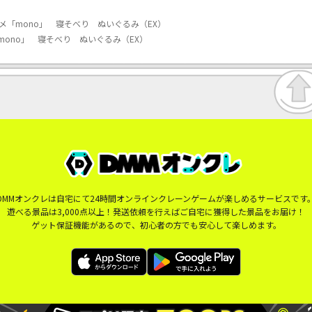
ニメ「mono」 寝そべり ぬいぐるみ（EX）
mono」 寝そべり ぬいぐるみ（EX）
DMMオンクレは自宅にて24時間オンラインクレーンゲームが楽しめるサービスです
遊べる景品は3,000点以上！発送依頼を行えばご自宅に獲得した景品をお届け！
ゲット保証機能があるので、初心者の方でも安心して楽しめます。