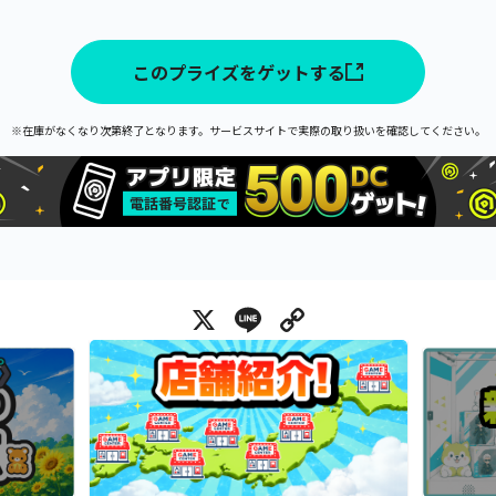
このプライズをゲットする
※在庫がなくなり次第終了となります。サービスサイトで実際の取り扱いを確認してください。
X
Line
Copy Link