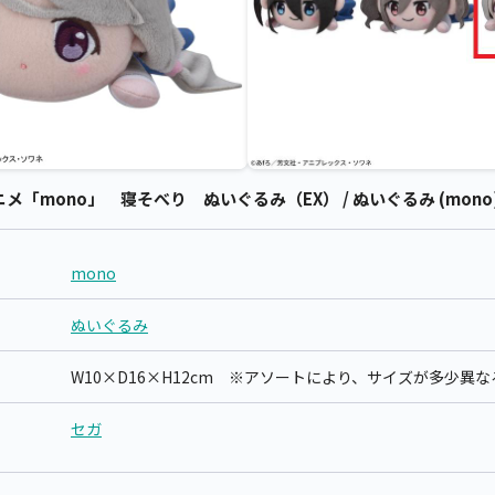
メ「mono」 寝そべり ぬいぐるみ（EX） / ぬいぐるみ (mono
mono
ぬいぐるみ
W10×D16×H12cm ※アソートにより、サイズが多少異
セガ