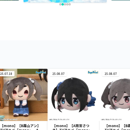
25.07.18
25.08.07
25.08.07
【mono】【B霧山アン】
【mono】【A雨宮さつ
【mono】【B
TVアニメ「mono」 &
き】TVアニメ「mono」
TVアニメ「mo