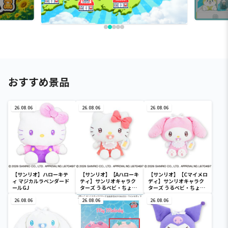
おすすめ景品
26.08.06
26.08.06
26.08.06
【サンリオ】ハローキテ
【サンリオ】【Aハローキ
【サンリオ】【Cマイメロ
ィ マジカルラベンダード
ティ】サンリオキャラク
ディ】サンリオキャラク
ールGJ
ターズ うるベビ・ちょい
ターズ うるベビ・ちょい
デカドール
デカドール
26.08.06
26.08.06
26.08.06