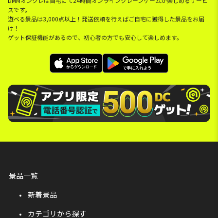
DMMオンクレは自宅にて24時間オンラインクレーンゲームが楽しめるサービ
スです。
遊べる景品は3,000点以上！発送依頼を行えばご自宅に獲得した景品をお届
け！
ゲット保証機能があるので、初心者の方でも安心して楽しめます。
景品一覧
新着景品
カテゴリから探す