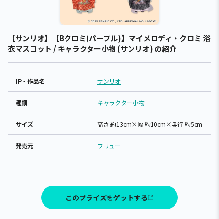
【サンリオ】【Bクロミ(パープル)】マイメロディ・クロミ 浴
衣マスコット / キャラクター小物 (サンリオ) の紹介
IP・作品名
サンリオ
種類
キャラクター小物
サイズ
高さ 約13cm×幅 約10cm×奥行 約5cm
発売元
フリュー
このプライズをゲットする