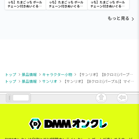
っち】たまごっち ボール
っち】たまごっち ボール
っち】たまごっち ボール
チェーン付きぬいぐるみ
チェーン付きぬいぐるみ
チェーン付きぬいぐるみ
～Tamagotchi
～Tamagotchi
～Tamagotchi
Paradise～vol.3
Paradise～vol.2-R
Paradise～vol.3
もっと見る
トップ
景品情報
キャラクター小物
【サンリオ】【Bクロミ(パープル)】マイメロディ・クロミ 浴衣マスコット
トップ
景品情報
サンリオ
【サンリオ】【Bクロミ(パープル)】マイメロディ・クロミ 浴衣マスコット