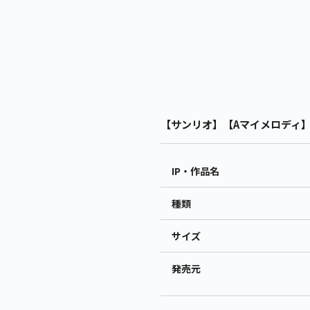
【サンリオ】【Aマイメロディ】ク
IP・作品名
種類
サイズ
発売元