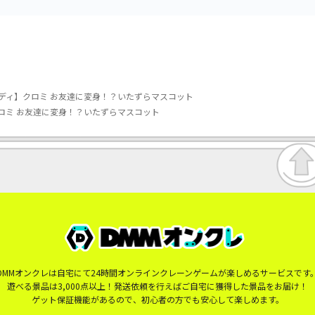
ディ】クロミ お友達に変身！？いたずらマスコット
ロミ お友達に変身！？いたずらマスコット
DMMオンクレは自宅にて24時間オンラインクレーンゲームが楽しめるサービスです
遊べる景品は3,000点以上！発送依頼を行えばご自宅に獲得した景品をお届け！
ゲット保証機能があるので、初心者の方でも安心して楽しめます。