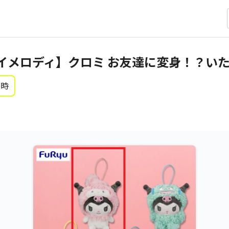
イメロディ】クロミ お友達に変身！？い
0時