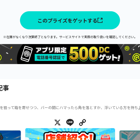
このプライズをゲットする
※在庫がなくなり次第終了となります。サービスサイトで実際の取り扱いを確認してください。
記事
を狙って箱を寄せつつ、バーの間にハマったら角を落とすか、浮いている方を持ち
X
Line
Copy Link