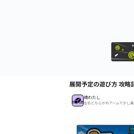
展開予定の遊び方 攻略
橋わたし
左右どちらかのアームで少し奥