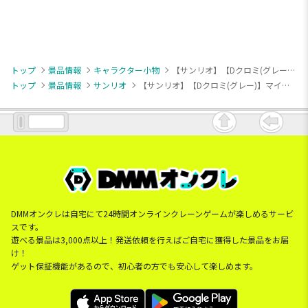
トップ
景品情報
キャラクター小物
【サンリオ】【Dクロミ(グレー)】マイメロディ・クロミ フラワービーズ マスコット
トップ
景品情報
サンリオ
【サンリオ】【Dクロミ(グレー)】マイメロディ・クロミ フラワービーズ マスコット
DMMオンクレは自宅にて24時間オンラインクレーンゲームが楽しめるサービ
スです。
遊べる景品は3,000点以上！発送依頼を行えばご自宅に獲得した景品をお届
け！
ゲット保証機能があるので、初心者の方でも安心して楽しめます。