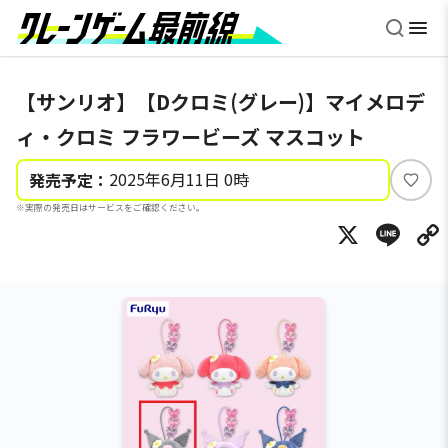
【サンリオ】【Dクロミ(グレー)】マイメロデ
ィ・クロミ フラワービーズ マスコット
2025年6月11日 0時
発売予定：
い
※実際の発売日はサービスをご確認ください。
い
X
Li
ね