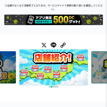
※在庫がなくなり次第終了となります。サービスサイトで実際の取り扱いを確認してくださ
い。
X
Line
Copy Link