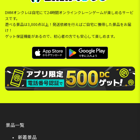
DMMオンクレは自宅にて24時間オンラインクレーンゲームが楽しめるサービ
スです。
遊べる景品は3,000点以上！発送依頼を行えばご自宅に獲得した景品をお届
け！
ゲット保証機能があるので、初心者の方でも安心して楽しめます。
景品一覧
新着景品