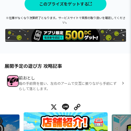
このプライズをゲットする
※在庫がなくなり次第終了となります。サービスサイトで実際の取り扱いを確認してくださ
い。
展開予定の遊び方 攻略記事
前おとし
箱の手前側を狙い、左右のアームで交互に振りながら手前にず
らして落とします。
X
Line
Copy Link