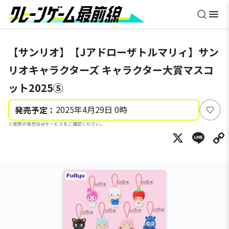
【サンリオ】【Jアドローザトルマリィ】サン
リオキャラクターズ キャラクター大賞マスコ
ット2025⑤
2025年4月29日 0時
発売予定：
い
※実際の発売日はサービスをご確認ください。
い
X
Li
ね