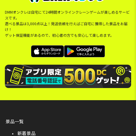
DMMオンクレは自宅にて24時間オンラインクレーンゲームが楽しめるサービ
スです。
遊べる景品は3,000点以上！発送依頼を行えばご自宅に獲得した景品をお届
け！
ゲット保証機能があるので、初心者の方でも安心して楽しめます。
景品一覧
新着景品