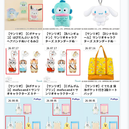
【サンリオ】【Cポチャッ
【サンリオ】【Bハンギョ
【サンリオ】【Dシナモロ
コ】はぴだんぶい おうち
ドン】サンリオキャラク
ール】サンリオキャラク
ヘアバンドぬいぐるみ②
ターズ スタンダードぬい
ターズ スタンダードぬい
ぐるみリール付きパスケ
ぐるみリール付きパスケ
26.07.17
ース
26.07.17
ース
26.07.16
【サンリオ】【Aポチャッ
【サンリオ】【Cポムポム
【サンリオ】ぐでたま 保
コ】mofusand×サンリ
プリン】mofusand×サ
冷ポケット付き2段トート
オキャラクターズ カチュ
ンリオキャラクターズ カ
バッグ
ーシャマスコット②
チューシャマスコット②
26.08.05
26.08.05
26.08.05