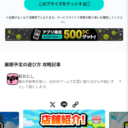
このプライズをゲットする
※在庫がなくなり次第終了となります。サービスサイトで実際の取り扱いを確認してくださ
い。
展開予定の遊び方 攻略記事
前おとし
箱の手前側を狙い、左右のアームで交互に振りながら手前にず
らして落とします。
X
Line
Copy Link