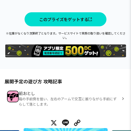
このプライズをゲットする
※在庫がなくなり次第終了となります。サービスサイトで実際の取り扱いを確認してくださ
い。
展開予定の遊び方 攻略記事
前おとし
箱の手前側を狙い、左右のアームで交互に振りながら手前にず
らして落とします。
X
Line
Copy Link