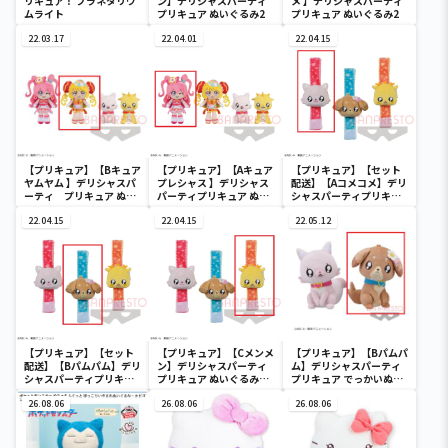
リキュア！ プラネタリウ
ン】デリシャスパーティ
メ 】デリシャスパーティ
ムライト
プリキュア ぬいぐるみ2
プリキュア ぬいぐるみ2
22.03.17
22.04.01
22.04.15
【プリキュア】【Bキュア
【プリキュア】【Aキュア
【プリキュア】【セット
ヤムヤム 】デリシャスパ
プレシャス 】デリシャス
配送】【Aコメコメ】デリ
ーティ プリキュア ぬい
パーティプリキュア ぬい
シャスパーティプリキュ
ぐるみ2
ぐるみ2
ア ぬいぐるみリストバン
22.04.15
22.04.15
ド
22.05.12
【プリキュア】【セット
【プリキュア】【Cメンメ
【プリキュア】【Bパムパ
配送】【Bパムパム】デリ
ン】デリシャスパーティ
ム】デリシャスパーティ
シャスパーティプリキュ
プリキュア ぬいぐるみリ
プリキュア でっかいぬい
ア ぬいぐるみリストバン
ストバンド
ぐるみ１
ド
26.08.06
26.08.06
26.08.06