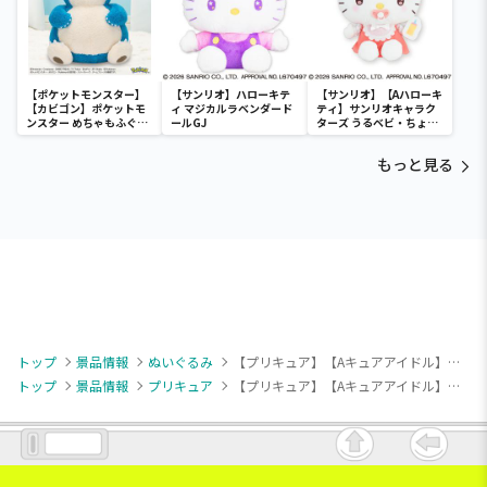
【ポケットモンスター】
【サンリオ】ハローキテ
【サンリオ】【Aハローキ
【カビゴン】ポケットモ
ィ マジカルラベンダード
ティ】サンリオキャラク
ンスター めちゃもふぐっ
ールGJ
ターズ うるベビ・ちょい
と ほっこりいやされぬい
デカドール
ぐるみ～カビゴン～
もっと見る
トップ
景品情報
ぬいぐるみ
【プリキュア】【Aキュアアイドル】キミとアイドルプリキュア♪ コロっとまんまる プリフェイスぬいぐるみvol.2
トップ
景品情報
プリキュア
【プリキュア】【Aキュアアイドル】キミとアイドルプリキュア♪ コロっとまんまる プリフェイスぬいぐるみvol.2