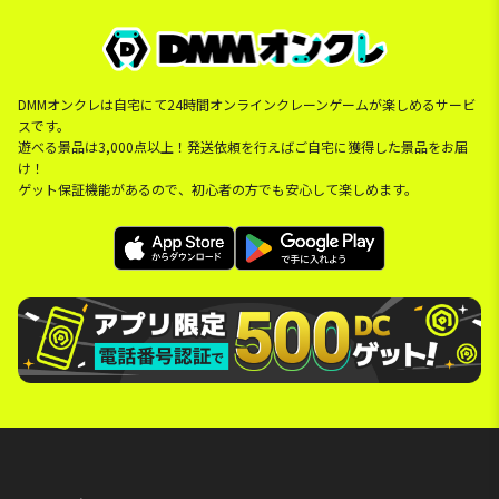
DMMオンクレは自宅にて24時間オンラインクレーンゲームが楽しめるサービ
スです。
遊べる景品は3,000点以上！発送依頼を行えばご自宅に獲得した景品をお届
け！
ゲット保証機能があるので、初心者の方でも安心して楽しめます。