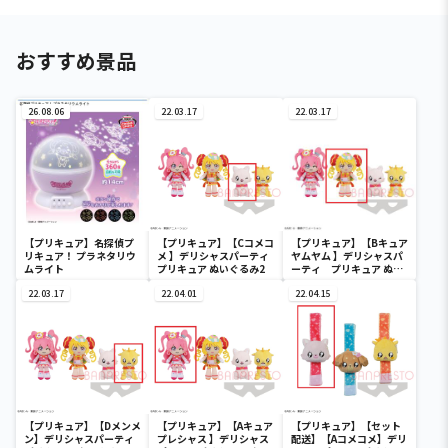
おすすめ景品
26.08.06
22.03.17
22.03.17
【プリキュア】名探偵プ
【プリキュア】【Cコメコ
【プリキュア】【Bキュア
リキュア！ プラネタリウ
メ 】デリシャスパーティ
ヤムヤム 】デリシャスパ
ムライト
プリキュア ぬいぐるみ2
ーティ プリキュア ぬい
ぐるみ2
22.03.17
22.04.01
22.04.15
【プリキュア】【Dメンメ
【プリキュア】【Aキュア
【プリキュア】【セット
ン】デリシャスパーティ
プレシャス 】デリシャス
配送】【Aコメコメ】デリ