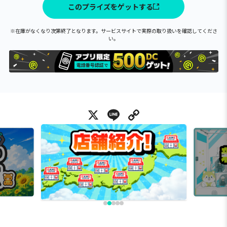
このプライズをゲットする
※在庫がなくなり次第終了となります。サービスサイトで実際の取り扱いを確認してくださ
い。
X
Line
Copy Link