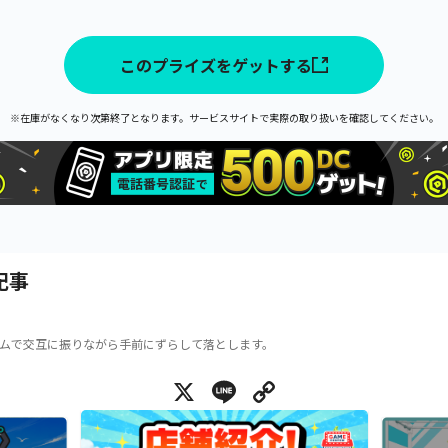
このプライズをゲットする
※在庫がなくなり次第終了となります。サービスサイトで実際の取り扱いを確認してください。
記事
ムで交互に振りながら手前にずらして落とします。
X
Line
Copy Link