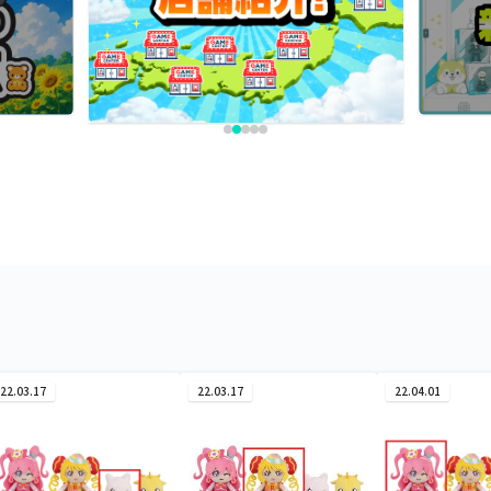
22.03.17
22.03.17
22.04.01