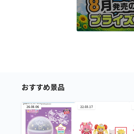
おすすめ景品
26.08.06
22.03.17