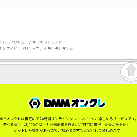
イドルプリキュア♪ キラキラトランク
ミとアイドルプリキュア♪ キラキラトランク
DMMオンクレは自宅にて24時間オンラインクレーンゲームが楽しめるサービスです
遊べる景品は3,000点以上！発送依頼を行えばご自宅に獲得した景品をお届け！
ゲット保証機能があるので、初心者の方でも安心して楽しめます。