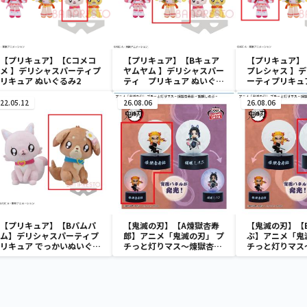
【プリキュア】【Cコメコ
【プリキュア】【Bキュア
【プリキュア】
メ 】デリシャスパーティプ
ヤムヤム 】デリシャスパー
プレシャス 】
リキュア ぬいぐるみ2
ティ プリキュア ぬいぐる
ーティプリキュ
み2
み2
22.05.12
26.08.06
26.08.06
【プリキュア】【Bパムパ
【鬼滅の刃】【A煉獄杏寿
【鬼滅の刃】【
ム】デリシャスパーティプ
郎】アニメ「鬼滅の刃」 プ
ぶ】アニメ「鬼
リキュア でっかいぬいぐる
チっと灯りマス～煉獄杏寿
チっと灯りマス
み１
郎・胡蝶しのぶ～
郎・胡蝶しのぶ