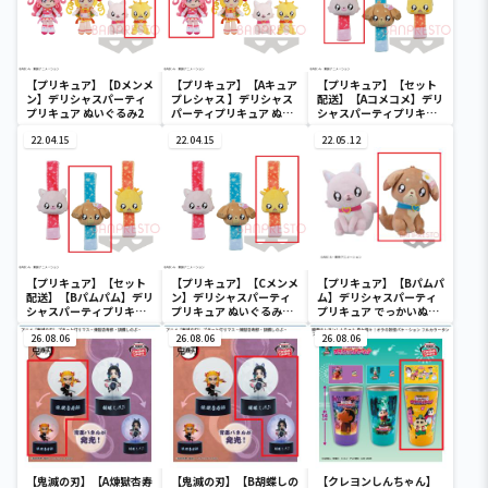
【プリキュア】【Dメンメ
【プリキュア】【Aキュア
【プリキュア】【セット
ン】デリシャスパーティ
プレシャス 】デリシャス
配送】【Aコメコメ】デリ
プリキュア ぬいぐるみ2
パーティプリキュア ぬい
シャスパーティプリキュ
ぐるみ2
ア ぬいぐるみリストバン
22.04.15
22.04.15
ド
22.05.12
【プリキュア】【セット
【プリキュア】【Cメンメ
【プリキュア】【Bパムパ
配送】【Bパムパム】デリ
ン】デリシャスパーティ
ム】デリシャスパーティ
シャスパーティプリキュ
プリキュア ぬいぐるみリ
プリキュア でっかいぬい
ア ぬいぐるみリストバン
ストバンド
ぐるみ１
ド
26.08.06
26.08.06
26.08.06
【鬼滅の刃】【A煉獄杏寿
【鬼滅の刃】【B胡蝶しの
【クレヨンしんちゃん】