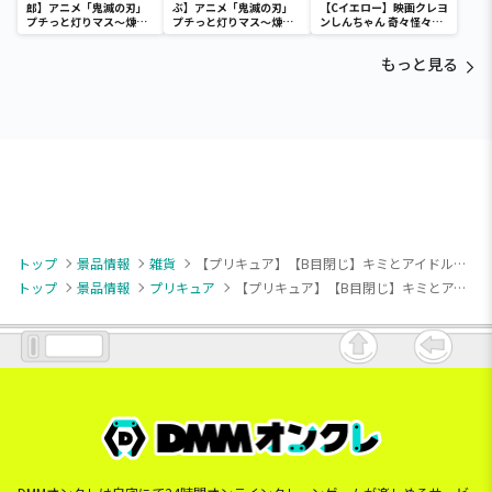
郎】アニメ「鬼滅の刃」
ぶ】アニメ「鬼滅の刃」
【Cイエロー】映画クレヨ
プチっと灯りマス～煉獄
プチっと灯りマス～煉獄
ンしんちゃん 奇々怪々！
杏寿郎・胡蝶しのぶ～
杏寿郎・胡蝶しのぶ～
オラの妖怪バケ～ション
フルカラータンブラー
もっと見る
トップ
景品情報
雑貨
【プリキュア】【B目閉じ】キミとアイドルプリキュア♪ ぬいぐるみリュック～プリルン～
トップ
景品情報
プリキュア
【プリキュア】【B目閉じ】キミとアイドルプリキュア♪ ぬいぐるみリュック～プリルン～