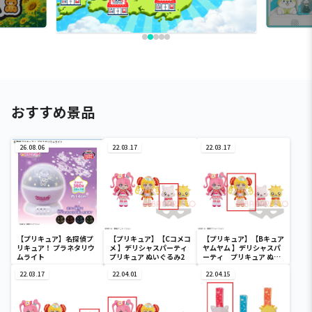
おすすめ景品
26.08.06
22.03.17
22.03.17
【プリキュア】名探偵プ
【プリキュア】【Cコメコ
【プリキュア】【Bキュア
リキュア！ プラネタリウ
メ 】デリシャスパーティ
ヤムヤム 】デリシャスパ
ムライト
プリキュア ぬいぐるみ2
ーティ プリキュア ぬい
ぐるみ2
22.03.17
22.04.01
22.04.15