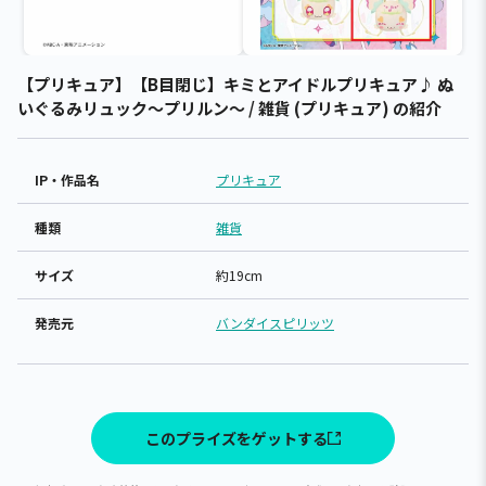
【プリキュア】【B目閉じ】キミとアイドルプリキュア♪ ぬ
いぐるみリュック～プリルン～ / 雑貨 (プリキュア) の紹介
IP・作品名
プリキュア
種類
雑貨
サイズ
約19cm
発売元
バンダイスピリッツ
このプライズをゲットする