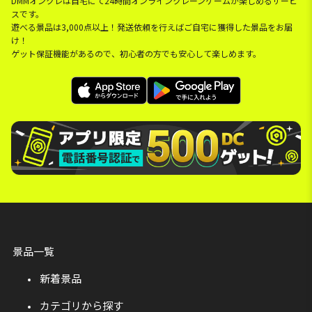
DMMオンクレは自宅にて24時間オンラインクレーンゲームが楽しめるサービ
スです。
遊べる景品は3,000点以上！発送依頼を行えばご自宅に獲得した景品をお届
け！
ゲット保証機能があるので、初心者の方でも安心して楽しめます。
景品一覧
新着景品
カテゴリから探す