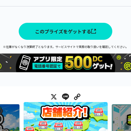
このプライズをゲットする
※在庫がなくなり次第終了となります。サービスサイトで実際の取り扱いを確認してください。
X
Line
Copy Link