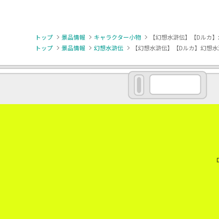
トップ
景品情報
キャラクター小物
【幻想水滸伝】【Dルカ】幻想
トップ
景品情報
幻想水滸伝
【幻想水滸伝】【Dルカ】幻想水滸伝