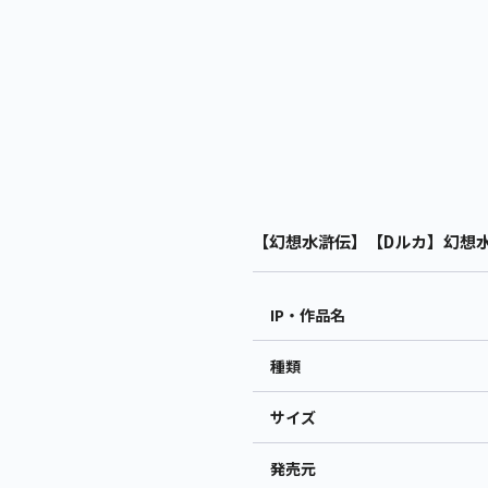
【幻想水滸伝】【Dルカ】幻想水滸伝
IP・作品名
種類
サイズ
発売元