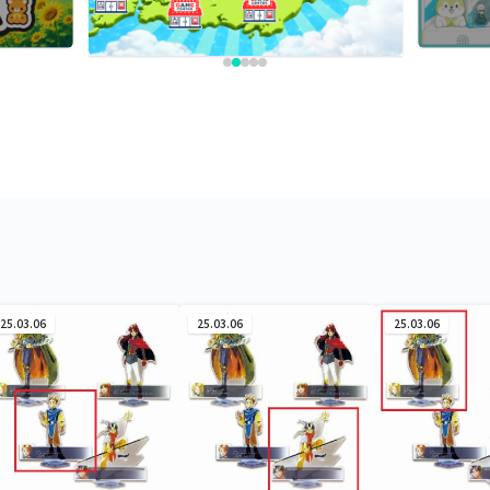
25.03.06
25.03.06
25.03.06