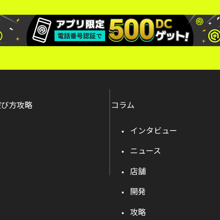
遊び方攻略
コラム
インタビュー
ニュース
店舗
開発
攻略