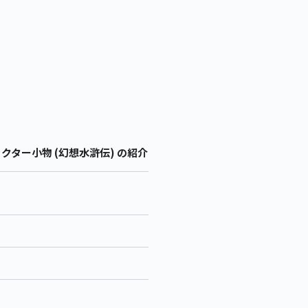
ラクター小物 (幻想水滸伝) の紹介