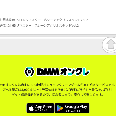
水滸伝 I&II HDリマスター 名シーンアクリルスタンドVol.2
 I&II HDリマスター 名シーンアクリルスタンドVol.2
DMMオンクレは自宅にて24時間オンラインクレーンゲームが楽しめるサービスです
遊べる景品は3,000点以上！発送依頼を行えばご自宅に獲得した景品をお届け！
ゲット保証機能があるので、初心者の方でも安心して楽しめます。