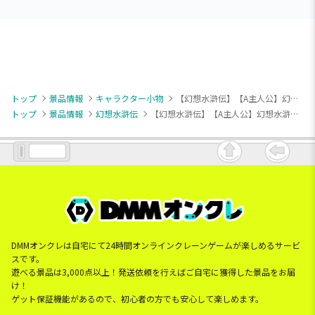
トップ
景品情報
キャラクター小物
【幻想水滸伝】【A主人公】幻想水滸伝 I&II HDリマスター 名シーンアクリルスタンドVol.1
トップ
景品情報
幻想水滸伝
【幻想水滸伝】【A主人公】幻想水滸伝 I&II HDリマスター 名シーンアクリルスタンドVol.1
DMMオンクレは自宅にて24時間オンラインクレーンゲームが楽しめるサービ
スです。
遊べる景品は3,000点以上！発送依頼を行えばご自宅に獲得した景品をお届
け！
ゲット保証機能があるので、初心者の方でも安心して楽しめます。