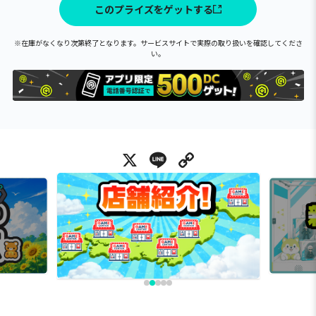
このプライズをゲットする
※在庫がなくなり次第終了となります。サービスサイトで実際の取り扱いを確認してくださ
い。
X
Line
Copy Link