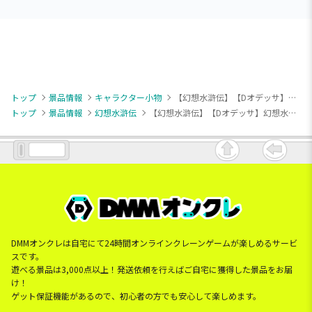
トップ
景品情報
キャラクター小物
【幻想水滸伝】【Dオデッサ】幻想水滸伝 I&II HDリマスター 名シーンアクリルスタンドVol.1
トップ
景品情報
幻想水滸伝
【幻想水滸伝】【Dオデッサ】幻想水滸伝 I&II HDリマスター 名シーンアクリルスタンドVol.1
DMMオンクレは自宅にて24時間オンラインクレーンゲームが楽しめるサービ
スです。
遊べる景品は3,000点以上！発送依頼を行えばご自宅に獲得した景品をお届
け！
ゲット保証機能があるので、初心者の方でも安心して楽しめます。