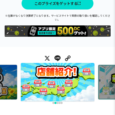
このプライズをゲットする
※在庫がなくなり次第終了となります。サービスサイトで実際の取り扱いを確認してくださ
い。
X
Line
Copy Link