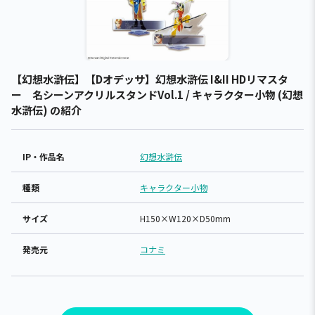
【幻想水滸伝】【Dオデッサ】幻想水滸伝 I&II HDリマスタ
ー 名シーンアクリルスタンドVol.1 / キャラクター小物 (幻想
水滸伝) の紹介
IP・作品名
幻想水滸伝
種類
キャラクター小物
サイズ
H150×W120×D50mm
発売元
コナミ