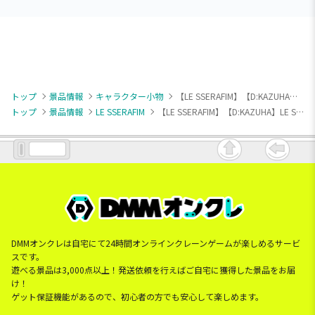
トップ
景品情報
キャラクター小物
【LE SSERAFIM】【D:KAZUHA】LE SSERAFIM ちびぐるみ～FEARLESS～
トップ
景品情報
LE SSERAFIM
【LE SSERAFIM】【D:KAZUHA】LE SSERAFIM ちびぐるみ～FEARLESS～
DMMオンクレは自宅にて24時間オンラインクレーンゲームが楽しめるサービ
スです。
遊べる景品は3,000点以上！発送依頼を行えばご自宅に獲得した景品をお届
け！
ゲット保証機能があるので、初心者の方でも安心して楽しめます。