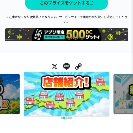
このプライズをゲットする
※在庫がなくなり次第終了となります。サービスサイトで実際の取り扱いを確認してくださ
い。
X
Line
Copy Link