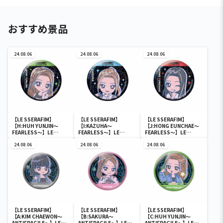
おすすめ景品
24.08.06
24.08.06
24.08.06
【LE SSERAFIM】
【LE SSERAFIM】
【LE SSERAFIM】
【H:HUH YUNJIN～
【I:KAZUHA～
【J:HONG EUNCHAE～
FEARLESS～】LE
FEARLESS～】LE
FEARLESS～】LE
SSERAFIM のすたるぽっ
SSERAFIM のすたるぽっ
SSERAFIM のすたるぽっ
ぷ ホログラム缶バッジ
24.08.06
ぷ ホログラム缶バッジ
24.08.06
ぷ ホログラム缶バッジ
24.08.06
【LE SSERAFIM】
【LE SSERAFIM】
【LE SSERAFIM】
【A:KIM CHAEWON～
【B:SAKURA～
【C:HUH YUNJIN～
ANTIFRAGILE～】LE
ANTIFRAGILE～】LE
ANTIFRAGILE～】LE