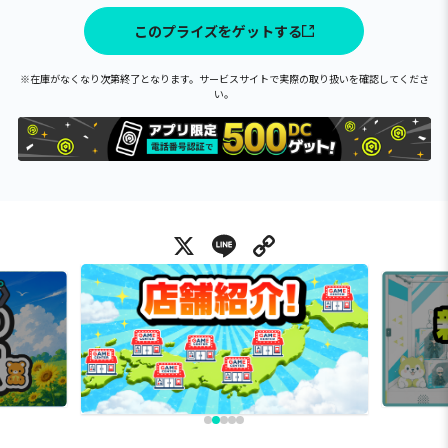
このプライズをゲットする
※在庫がなくなり次第終了となります。サービスサイトで実際の取り扱いを確認してくださ
い。
X
Line
Copy Link