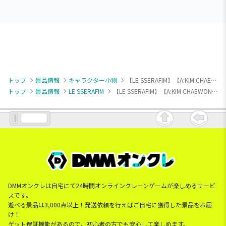
トップ
景品情報
キャラクター小物
【LE SSERAFIM】【A:KIM CHAEWON】LE SSERAFIM ちびぐるみ～FEARLESS～
トップ
景品情報
LE SSERAFIM
【LE SSERAFIM】【A:KIM CHAEWON】LE SSERAFIM ちびぐるみ～FEARLESS～
DMMオンクレは自宅にて24時間オンラインクレーンゲームが楽しめるサービ
スです。
遊べる景品は3,000点以上！発送依頼を行えばご自宅に獲得した景品をお届
け！
ゲット保証機能があるので、初心者の方でも安心して楽しめます。