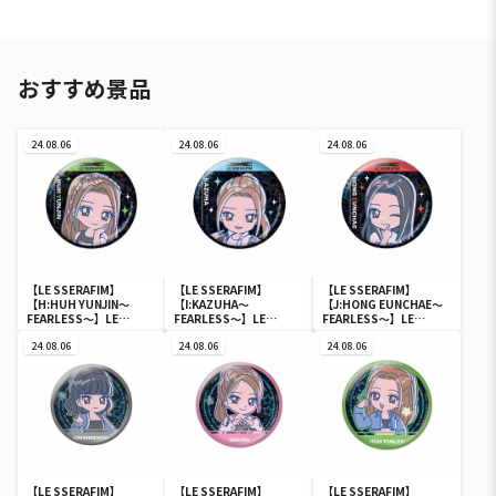
おすすめ景品
24.08.06
24.08.06
24.08.06
【LE SSERAFIM】
【LE SSERAFIM】
【LE SSERAFIM】
【H:HUH YUNJIN～
【I:KAZUHA～
【J:HONG EUNCHAE～
FEARLESS～】LE
FEARLESS～】LE
FEARLESS～】LE
SSERAFIM のすたるぽっ
SSERAFIM のすたるぽっ
SSERAFIM のすたるぽっ
ぷ ホログラム缶バッジ
24.08.06
ぷ ホログラム缶バッジ
24.08.06
ぷ ホログラム缶バッジ
24.08.06
【LE SSERAFIM】
【LE SSERAFIM】
【LE SSERAFIM】