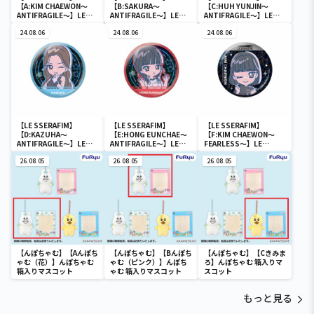
【A:KIM CHAEWON～
【B:SAKURA～
【C:HUH YUNJIN～
ANTIFRAGILE～】LE
ANTIFRAGILE～】LE
ANTIFRAGILE～】LE
SSERAFIM のすたるぽっ
SSERAFIM のすたるぽっ
SSERAFIM のすたるぽっ
ぷ ホログラム缶バッジ
24.08.06
ぷ ホログラム缶バッジ
24.08.06
ぷ ホログラム缶バッジ
24.08.06
【LE SSERAFIM】
【LE SSERAFIM】
【LE SSERAFIM】
【D:KAZUHA～
【E:HONG EUNCHAE～
【F:KIM CHAEWON～
ANTIFRAGILE～】LE
ANTIFRAGILE～】LE
FEARLESS～】LE
SSERAFIM のすたるぽっ
SSERAFIM のすたるぽっ
SSERAFIM のすたるぽっ
ぷ ホログラム缶バッジ
26.08.05
ぷ ホログラム缶バッジ
26.08.05
ぷ ホログラム缶バッジ
26.08.05
【んぽちゃむ】【Aんぽち
【んぽちゃむ】【Bんぽち
【んぽちゃむ】【Cきみま
ゃむ（花）】んぽちゃむ
ゃむ（ピンク）】んぽち
ろ】んぽちゃむ 箱入りマ
箱入りマスコット
ゃむ 箱入りマスコット
スコット
もっと見る