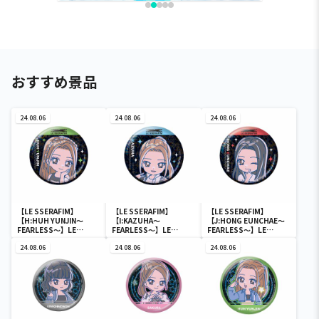
おすすめ景品
24.08.06
24.08.06
24.08.06
【LE SSERAFIM】
【LE SSERAFIM】
【LE SSERAFIM】
【H:HUH YUNJIN～
【I:KAZUHA～
【J:HONG EUNCHAE～
FEARLESS～】LE
FEARLESS～】LE
FEARLESS～】LE
SSERAFIM のすたるぽっ
SSERAFIM のすたるぽっ
SSERAFIM のすたるぽっ
ぷ ホログラム缶バッジ
24.08.06
ぷ ホログラム缶バッジ
24.08.06
ぷ ホログラム缶バッジ
24.08.06