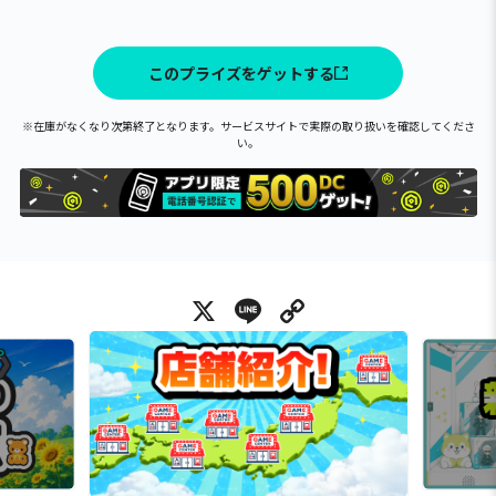
このプライズをゲットする
※在庫がなくなり次第終了となります。サービスサイトで実際の取り扱いを確認してくださ
い。
X
Line
Copy Link