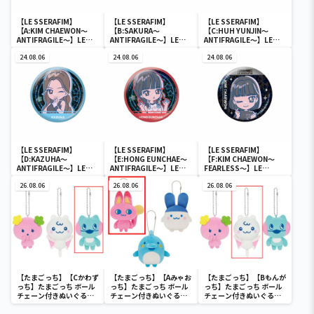
【LE SSERAFIM】
【LE SSERAFIM】
【LE SSERAFIM】
【A:KIM CHAEWON～
【B:SAKURA～
【C:HUH YUNJIN～
ANTIFRAGILE～】LE
ANTIFRAGILE～】LE
ANTIFRAGILE～】LE
SSERAFIM のすたるぽっ
SSERAFIM のすたるぽっ
SSERAFIM のすたるぽっ
ぷ ホログラム缶バッジ
24.08.06
ぷ ホログラム缶バッジ
24.08.06
ぷ ホログラム缶バッジ
24.08.06
【LE SSERAFIM】
【LE SSERAFIM】
【LE SSERAFIM】
【D:KAZUHA～
【E:HONG EUNCHAE～
【F:KIM CHAEWON～
ANTIFRAGILE～】LE
ANTIFRAGILE～】LE
FEARLESS～】LE
SSERAFIM のすたるぽっ
SSERAFIM のすたるぽっ
SSERAFIM のすたるぽっ
ぷ ホログラム缶バッジ
26.08.06
ぷ ホログラム缶バッジ
26.08.06
ぷ ホログラム缶バッジ
26.08.06
【たまごっち】【Cかわず
【たまごっち】【Aみゃお
【たまごっち】【Bもんが
っち】たまごっち ボール
っち】たまごっち ボール
っち】たまごっち ボール
チェーン付きぬいぐるみ
チェーン付きぬいぐるみ
チェーン付きぬいぐるみ
～Tamagotchi
～Tamagotchi
～Tamagotchi
Paradise～vol.3
Paradise～vol.2-R
Paradise～vol.3