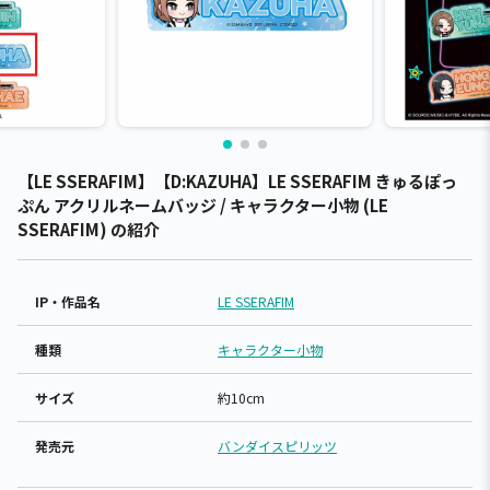
【LE SSERAFIM】【D:KAZUHA】LE SSERAFIM きゅるぽっ
ぷん アクリルネームバッジ / キャラクター小物 (LE
SSERAFIM) の紹介
IP・作品名
LE SSERAFIM
種類
キャラクター小物
サイズ
約10cm
発売元
バンダイスピリッツ