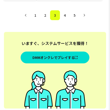
ールチェーン付きぬいぐ
るみXL ウルトラDX
るみ
1
2
3
4
5
いますぐ、システムサービスを獲得！
DMMオンクレでプレイする