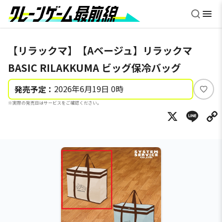
【リラックマ】【Aベージュ】リラックマ
BASIC RILAKKUMA ビッグ保冷バッグ
2026年6月19日 0時
発売予定：
い
※実際の発売日はサービスをご確認ください。
い
X
Li
ね