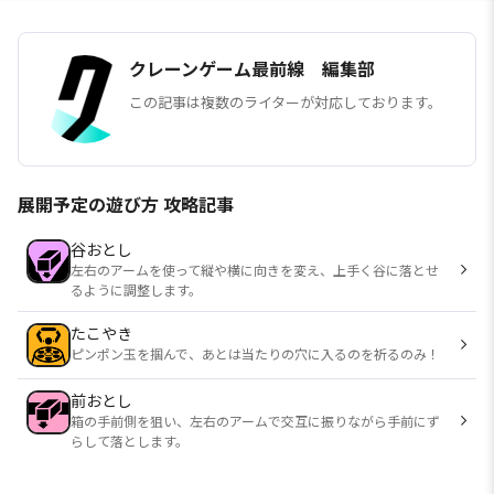
クレーンゲーム最前線 編集部
この記事は複数のライターが対応しております。
展開予定の遊び方 攻略記事
谷おとし
左右のアームを使って縦や横に向きを変え、上手く谷に落とせ
るように調整します。
たこやき
ピンポン玉を掴んで、あとは当たりの穴に入るのを祈るのみ！
前おとし
箱の手前側を狙い、左右のアームで交互に振りながら手前にず
らして落とします。