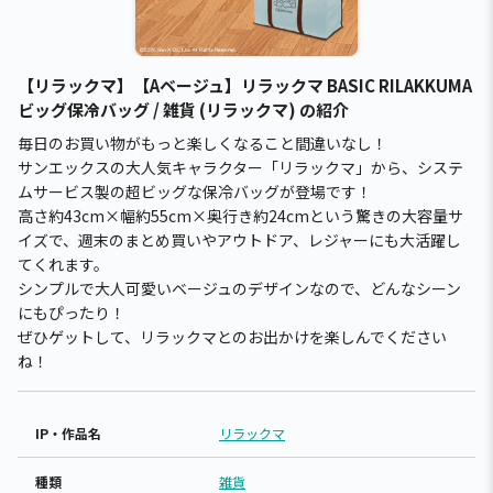
【リラックマ】【Aベージュ】リラックマ BASIC RILAKKUMA
ビッグ保冷バッグ / 雑貨 (リラックマ) の紹介
毎日のお買い物がもっと楽しくなること間違いなし！
サンエックスの大人気キャラクター「リラックマ」から、システ
ムサービス製の超ビッグな保冷バッグが登場です！
高さ約43cm×幅約55cm×奥行き約24cmという驚きの大容量サ
イズで、週末のまとめ買いやアウトドア、レジャーにも大活躍し
てくれます。
シンプルで大人可愛いベージュのデザインなので、どんなシーン
にもぴったり！
ぜひゲットして、リラックマとのお出かけを楽しんでください
ね！
IP・作品名
リラックマ
種類
雑貨