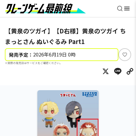
【黄泉のツガイ】【D右様】黄泉のツガイ ち
まっとさん ぬいぐるみ Part1
2026年6月19日 0時
発売予定：
い
※実際の発売日はサービスをご確認ください。
い
X
Li
ね