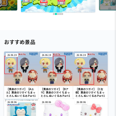
おすすめ景品
26.06.19
26.06.19
26.06.19
【黄泉のツガイ】【Aユ
【黄泉のツガイ】【Bア
【黄泉のツガイ】【C左
ル】黄泉のツガイ ちまっ
サ】黄泉のツガイ ちまっ
様】黄泉のツガイ ちまっ
とさん ぬいぐるみ Part1
とさん ぬいぐるみ Part1
とさん ぬいぐるみ Part1
26.08.06
26.08.06
26.08.06