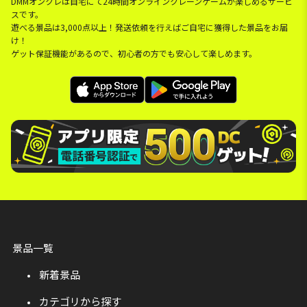
DMMオンクレは自宅にて24時間オンラインクレーンゲームが楽しめるサービ
スです。
遊べる景品は3,000点以上！発送依頼を行えばご自宅に獲得した景品をお届
け！
ゲット保証機能があるので、初心者の方でも安心して楽しめます。
景品一覧
新着景品
カテゴリから探す