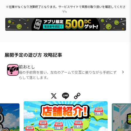
※在庫がなくなり次第終了となります。サービスサイトで実際の取り扱いを確認してくださ
い。
展開予定の遊び方 攻略記事
前おとし
箱の手前側を狙い、左右のアームで交互に振りながら手前にず
らして落とします。
X
Line
Copy Link