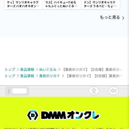
ティ】サンリオキャラク
ラス】ハイキュー!! めち
ドン】サンリオキャラク
ターズ ハオハオネオンタ
ゃもふぐっとぬいぐるみ
ターズ うるベビ・ちょい
ウンドールBIGタイプ1
～ヒナガラス～
デカドール
もっと見る
トップ
景品情報
ぬいぐるみ
【黄泉のツガイ】【D右様】黄泉のツガイ ちまっとさん ぬいぐるみ Part1
トップ
景品情報
黄泉のツガイ
【黄泉のツガイ】【D右様】黄泉のツガイ ちまっとさん ぬいぐるみ Part1