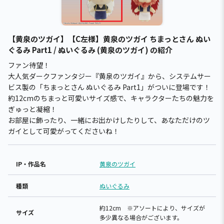
【黄泉のツガイ】【C左様】黄泉のツガイ ちまっとさん ぬい
ぐるみ Part1 / ぬいぐるみ (黄泉のツガイ) の紹介
ファン待望！
大人気ダークファンタジー『黄泉のツガイ』から、システムサー
ビス製の「ちまっとさん ぬいぐるみ Part1」がついに登場です！
約12cmのちまっと可愛いサイズ感で、キャラクターたちの魅力を
ぎゅっと凝縮！
お部屋に飾ったり、一緒にお出かけしたりして、あなただけのツ
ガイとして可愛がってくださいね！
IP・作品名
黄泉のツガイ
種類
ぬいぐるみ
約12cm ※アソートにより、サイズが
サイズ
多少異なる場合がございます。