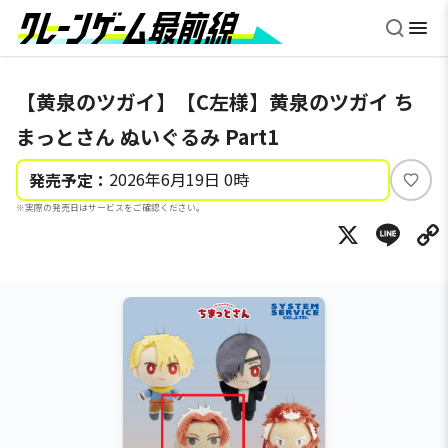
【黄泉のツガイ】【C左様】黄泉のツガイ ち
まっとさん ぬいぐるみ Part1
2026年6月19日 0時
発売予定：
い
※実際の発売日はサービスをご確認ください。
い
X
Li
ね