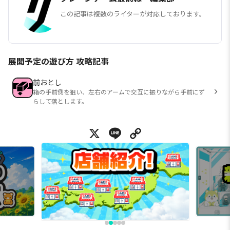
この記事は複数のライターが対応しております。
展開予定の遊び方 攻略記事
前おとし
箱の手前側を狙い、左右のアームで交互に振りながら手前にず
らして落とします。
X
Line
Copy Link