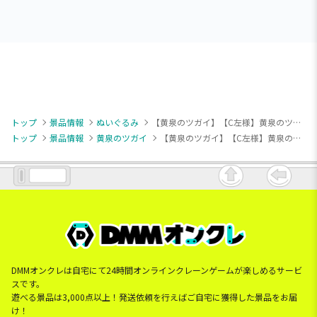
トップ
景品情報
ぬいぐるみ
【黄泉のツガイ】【C左様】黄泉のツガイ ちまっとさん ぬいぐるみ Part1
トップ
景品情報
黄泉のツガイ
【黄泉のツガイ】【C左様】黄泉のツガイ ちまっとさん ぬいぐるみ Part1
DMMオンクレは自宅にて24時間オンラインクレーンゲームが楽しめるサービ
スです。
遊べる景品は3,000点以上！発送依頼を行えばご自宅に獲得した景品をお届
け！