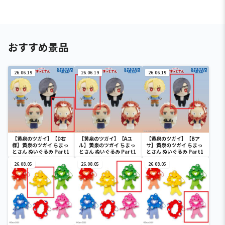
おすすめ景品
26.06.19
26.06.19
26.06.19
【黄泉のツガイ】【D右
【黄泉のツガイ】【Aユ
【黄泉のツガイ】【Bア
様】黄泉のツガイ ちまっ
ル】黄泉のツガイ ちまっ
サ】黄泉のツガイ ちまっ
とさん ぬいぐるみ Part1
とさん ぬいぐるみ Part1
とさん ぬいぐるみ Part1
26.08.05
26.08.05
26.08.05