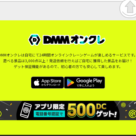
DMMオンクレは自宅にて24時間オンラインクレーンゲームが楽しめるサービスです
遊べる景品は3,000点以上！発送依頼を行えばご自宅に獲得した景品をお届け！
ゲット保証機能があるので、初心者の方でも安心して楽しめます。