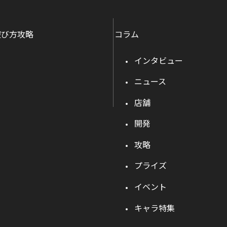
遊び方攻略
コラム
インタビュー
ニュース
店舗
開発
攻略
プライズ
イベント
キャラ特集