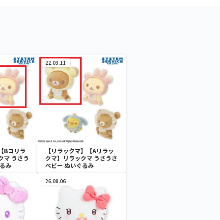
22.03.11
【Bコリラ
【リラックマ】【Aリラッ
クマ うさう
クマ】リラックマ うさうさ
ぐるみ
べビー ぬいぐるみ
26.08.06