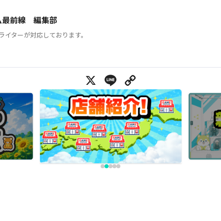
ム最前線 編集部
ライターが対応しております。
X
Line
Copy Link