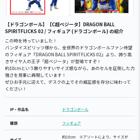
【ドラゴンボール】【C超ベジータ】DRAGON BALL
SPIRITFLICKS 02 / フィギュア (ドラゴンボール) の紹介
この時を待っていました！
バンダイスピリッツ様から、全世界のドラゴンボールファン待望
のフィギュア『DRAGON BALL SPIRITFLICKS 02』より、誇り高
きサイヤ人の王子「超ベジータ」が登場ですぞ！
約10cmという飾りやすいサイズ感ながら、あのセルを圧倒した力
強さを見事に再現しています！
ぜひお手元に迎えて、デスクの上でその威圧感を存分に味わって
ください！
IP・作品名
ドラゴンボール
種類
フィギュア
約10cm ※アソートにより、サイズが
サイズ