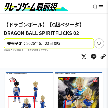
【ドラゴンボール】【C超ベジータ】
DRAGON BALL SPIRITFLICKS 02
2026年6月23日 0時
発売予定：
い
※実際の発売日はサービスをご確認ください。
い
X
Li
ね