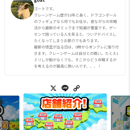
ゴートです。
クレーンゲーム歴が10年と長く、ドラゴンボール
のフィギュアなら何でもお任せ。昔ながらの攻略
法から最新のギミックまで知識が豊富です。ゲー
センで困っている人を見ると、ついアドバイスし
たくなってしまうお節介でもあります。
最新の悟空が出る日は、0時からオンクレに張り付
きます。クレーンゲームは自分との戦い。たとえ1
ミリしか動かなくても、そこからどう攻略するか
を考えるのが最高に熱いんです、、、！
X
Line
Copy Link