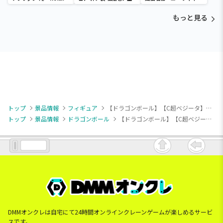
time-タマモクロス
ア～五影集結…!!～
もっと見る
トップ
景品情報
フィギュア
【ドラゴンボール】【C超ベジータ】DRAGON BALL SPIRITFLICKS 02
トップ
景品情報
ドラゴンボール
【ドラゴンボール】【C超ベジータ】DRAGON BALL SPIRITFLICKS 02
DMMオンクレは自宅にて24時間オンラインクレーンゲームが楽しめるサービ
スです。