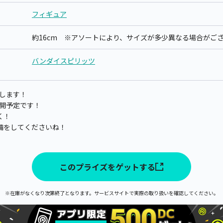
フィギュア
約16cm ※アソートにより、サイズが多少異なる場合がご
バンダイスピリッツ
します！
次展開予定です！
く！
備をしてくださいね！
このプライズをゲットする
※在庫がなくなり次第終了となります。サービスサイトで実際の取り扱いを確認してください。