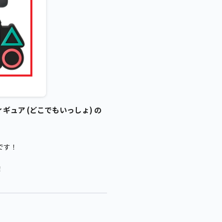
ギュア (どこでもいっしょ) の
です！
！