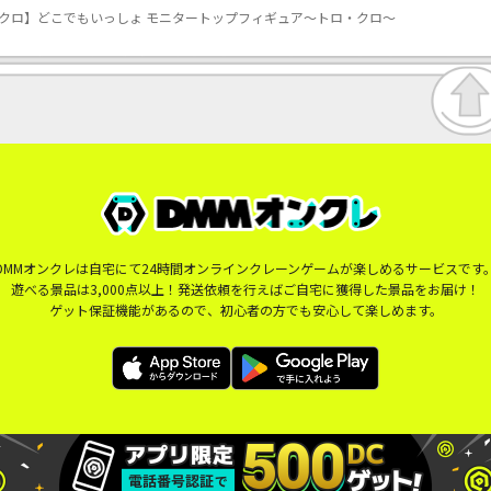
クロ】どこでもいっしょ モニタートップフィギュア～トロ・クロ～
DMMオンクレは自宅にて24時間オンラインクレーンゲームが楽しめるサービスです
遊べる景品は3,000点以上！発送依頼を行えばご自宅に獲得した景品をお届け！
ゲット保証機能があるので、初心者の方でも安心して楽しめます。