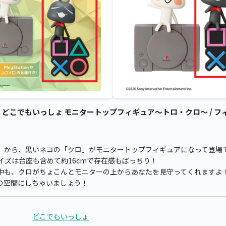
どこでもいっしょ モニタートップフィギュア～トロ・クロ～ / フィ
』から、黒いネコの「クロ」がモニタートップフィギュアになって登場
イズは台座も含めて約16cmで存在感もばっちり！
中も、クロがちょこんとモニターの上からあなたを見守ってくれますよ
の空間にしちゃいましょう！
どこでもいっしょ